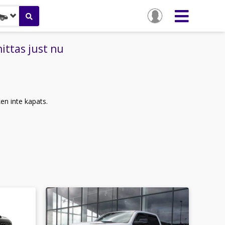
ttas just nu
ken inte kapats.