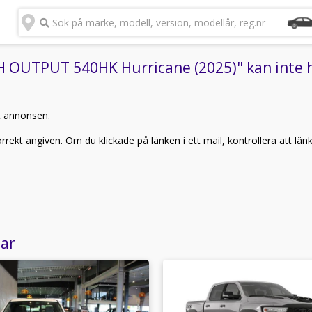
Sök på märke, modell, version, modellår, reg.nr
OUTPUT 540HK Hurricane (2025)" kan inte hi
t annonsen.
rekt angiven. Om du klickade på länken i ett mail, kontrollera att län
lar