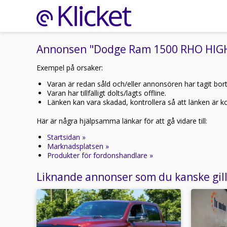
Annonsen "Dodge Ram 1500 RHO HIGH 
Exempel på orsaker:
Varan är redan såld och/eller annonsören har tagit bor
Varan har tillfälligt dolts/lagts offline.
Länken kan vara skadad, kontrollera så att länken är kor
Här är några hjälpsamma länkar för att gå vidare till:
Startsidan »
Marknadsplatsen »
Produkter för fordonshandlare »
Liknande annonser som du kanske gil