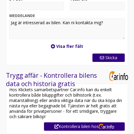
MEDDELANDE
Visa fler fält
Skicka
Trygg affär - Kontrollera bilens
data och historia gratis
Hos Klickets samarbetspartner Car.info kan du enkelt
kontrollera både biluppgifter och bilhistorik (t.ex.
mätarställning) eller andra viktiga data när du ska köpa din
nästa nya eller begagnade bil. Tjänsten är helt gratis att
använda för privatpersoner - för ett smidigare, tryggare
och säkrare bilköp!
Kontrollera bilen hos