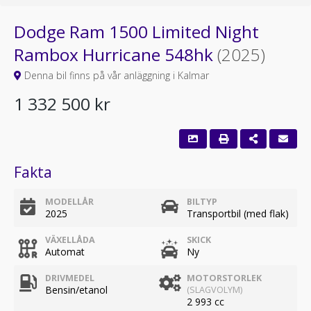
Dodge Ram 1500 Limited Night
Rambox Hurricane 548hk
(2025)
Denna bil finns på vår anläggning i Kalmar
1 332 500 kr
Fakta
MODELLÅR
BILTYP
2025
Transportbil (med flak)
VÄXELLÅDA
SKICK
Automat
Ny
DRIVMEDEL
MOTORSTORLEK
Bensin/etanol
(SLAGVOLYM)
2 993 cc