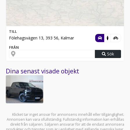
TILL
Fölehagsvägen 13, 393 56, Kalmar
FRÅN
Sök
Dina senast visade objekt
Klicket tar inget ansvar för annonsens innehåll eller tillgänglighet.
Annonsen kan vara ofullständig. Fullständig information kan erhållas
direkt från säljaren. Säljaren ansvarar för att de endast annonsera
produkter och tjänster som är i enlighet med gällande svenska lagar.