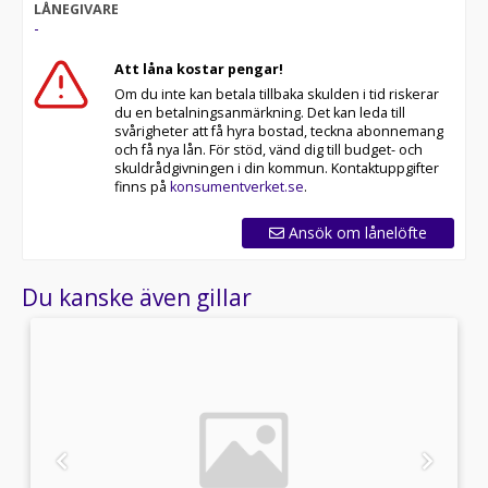
LÅNEGIVARE
-
Att låna kostar pengar!
Om du inte kan betala tillbaka skulden i tid riskerar
du en betalningsanmärkning. Det kan leda till
svårigheter att få hyra bostad, teckna abonnemang
och få nya lån. För stöd, vänd dig till budget- och
skuldrådgivningen i din kommun. Kontaktuppgifter
finns på
konsumentverket.se
.
Ansök om lånelöfte
Du kanske även gillar