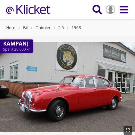
Hem
Bil
Daimler
2.5
1968
KAMPANJ
Spara 20 000 kr