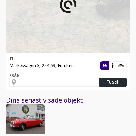
TILL
Märkesvägen 3, 244 63, Furulund
FRÅN
Sök
Dina senast visade objekt