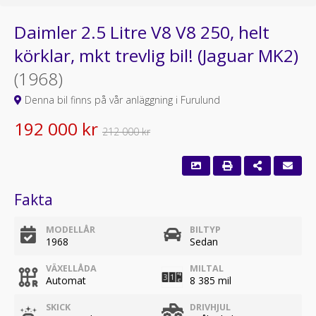
Daimler 2.5 Litre V8 V8 250, helt
körklar, mkt trevlig bil! (Jaguar MK2)
(1968)
Denna bil finns på vår anläggning i Furulund
192 000 kr
212 000 kr
Fakta
MODELLÅR
BILTYP
1968
Sedan
VÄXELLÅDA
MILTAL
Automat
8 385 mil
SKICK
DRIVHJUL