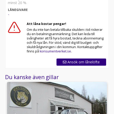
minst 20 %.
LÅNEGIVARE
-
Att låna kostar pengar!
Om du inte kan betala tillbaka skulden i tid riskerar
du en betalningsanmärkning. Det kan leda till
svårigheter att få hyra bostad, teckna abonnemang
och få nya lån. För stöd, vänd dig till budget- och
skuldrådgivningen i din kommun. Kontaktuppgifter
finns på
konsumentverket.se
.
Ansök om lånelöfte
Du kanske även gillar