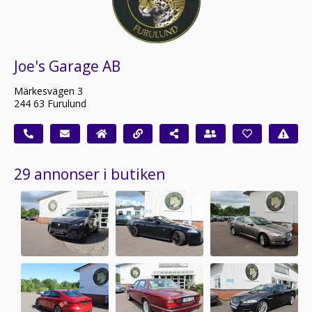
Joe's Garage AB
Märkesvägen 3
244 63 Furulund
29 annonser i butiken