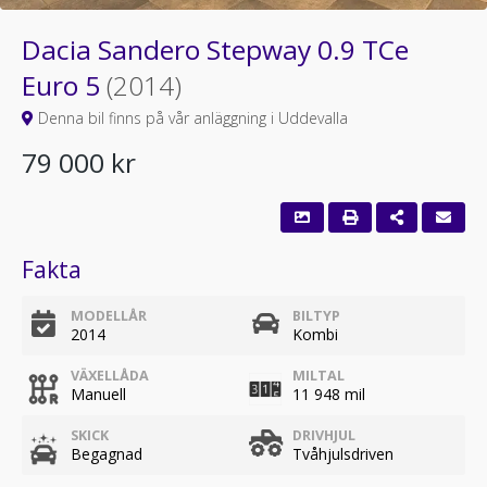
Dacia Sandero Stepway 0.9 TCe
Euro 5
(2014)
Denna bil finns på vår anläggning i Uddevalla
79 000 kr
Fakta
MODELLÅR
BILTYP
2014
Kombi
VÄXELLÅDA
MILTAL
Manuell
11 948 mil
SKICK
DRIVHJUL
Begagnad
Tvåhjulsdriven