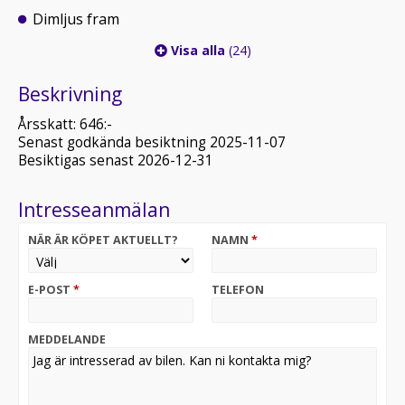
Dimljus fram
Visa alla
(24)
Beskrivning
Årsskatt: 646:-
Senast godkända besiktning 2025-11-07
Besiktigas senast 2026-12-31
Intresseanmälan
NÄR ÄR KÖPET AKTUELLT?
NAMN
*
E-POST
*
TELEFON
MEDDELANDE