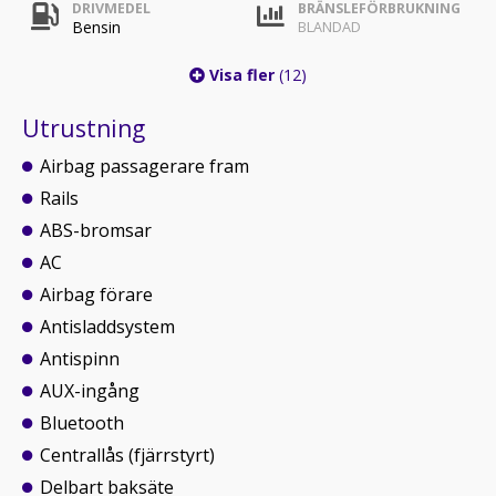
DRIVMEDEL
BRÄNSLEFÖRBRUKNING
Bensin
BLANDAD
Visa fler
(12)
Utrustning
Airbag passagerare fram
Rails
ABS-bromsar
AC
Airbag förare
Antisladdsystem
Antispinn
AUX-ingång
Bluetooth
Centrallås (fjärrstyrt)
Delbart baksäte