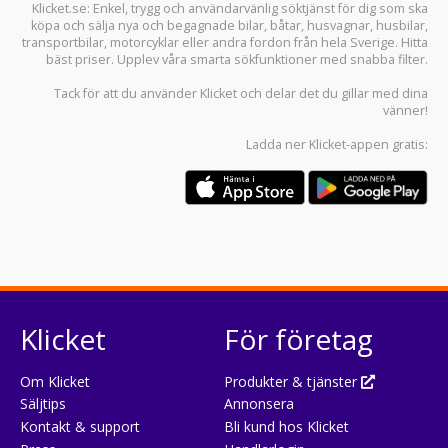
Klicket.se
: Enkel, trygg och användarvänlig söktjänst för dig som ska
köpa och sälja
nya och begagnade bilar
,
båtar
,
husvagnar
,
husbilar
,
transportbilar
,
motorcyklar
eller andra fordon från hela Sverige. Hitta
bäst priser. Upplev våra smarta sökfunktioner med snabba filter.
Tack för att du använder
Klicket
och delar det du gillar med dina
vänner!
Ladda ner
Klicket-appen
gratis:
Klicket
För företag
Om Klicket
Produkter & tjänster
Säljtips
Annonsera
Kontakt & support
Bli kund hos Klicket