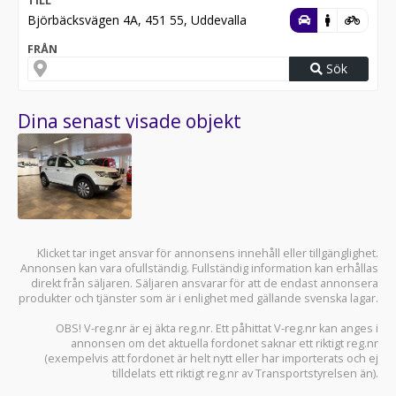
TILL
Björbäcksvägen 4A, 451 55, Uddevalla
FRÅN
Sök
Dina senast visade objekt
Klicket tar inget ansvar för annonsens innehåll eller tillgänglighet.
Annonsen kan vara ofullständig. Fullständig information kan erhållas
direkt från säljaren. Säljaren ansvarar för att de endast annonsera
produkter och tjänster som är i enlighet med gällande svenska lagar.
OBS! V-reg.nr är ej äkta reg.nr. Ett påhittat V-reg.nr kan anges i
annonsen om det aktuella fordonet saknar ett riktigt reg.nr
(exempelvis att fordonet är helt nytt eller har importerats och ej
tilldelats ett riktigt reg.nr av Transportstyrelsen än).