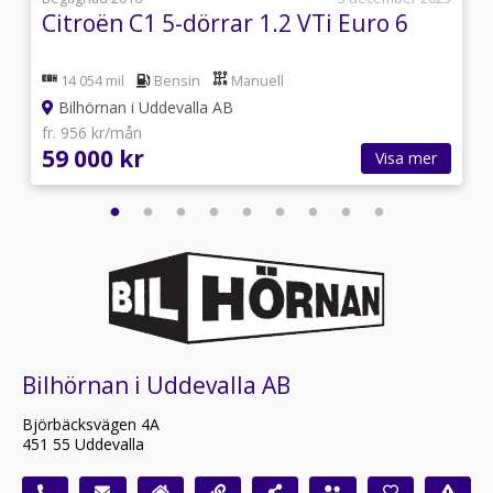
Citroën C1 5-dörrar 1.2 VTi Euro 6
14 054 mil
Bensin
Manuell
Bilhörnan i Uddevalla AB
fr. 956 kr/mån
59 000 kr
Visa mer
Bilhörnan i Uddevalla AB
Björbäcksvägen 4A
451 55 Uddevalla