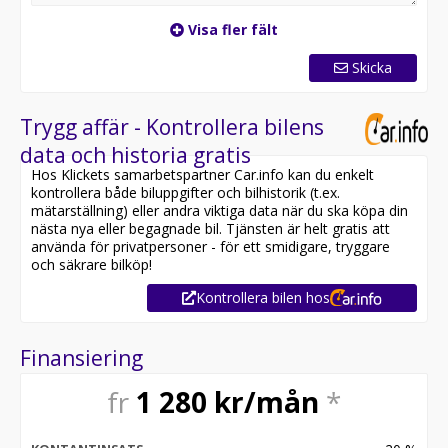
Visa fler fält
Skicka
Trygg affär - Kontrollera bilens
data och historia gratis
Hos Klickets samarbetspartner Car.info kan du enkelt
kontrollera både biluppgifter och bilhistorik (t.ex.
mätarställning) eller andra viktiga data när du ska köpa din
nästa nya eller begagnade bil. Tjänsten är helt gratis att
använda för privatpersoner - för ett smidigare, tryggare
och säkrare bilköp!
Kontrollera bilen hos
Finansiering
fr
1 280
kr/mån
*