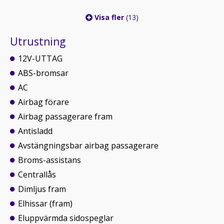
Visa fler
(13)
Utrustning
12V-UTTAG
ABS-bromsar
AC
Airbag förare
Airbag passagerare fram
Antisladd
Avstängningsbar airbag passagerare
Broms-assistans
Centrallås
Dimljus fram
Elhissar (fram)
Eluppvärmda sidospeglar