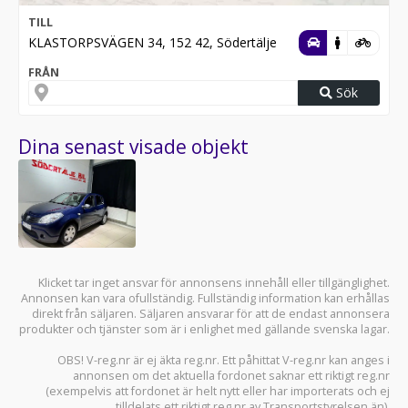
TILL
KLASTORPSVÄGEN 34, 152 42, Södertälje
FRÅN
Sök
Dina senast visade objekt
Klicket tar inget ansvar för annonsens innehåll eller tillgänglighet.
Annonsen kan vara ofullständig. Fullständig information kan erhållas
direkt från säljaren. Säljaren ansvarar för att de endast annonsera
produkter och tjänster som är i enlighet med gällande svenska lagar.
OBS! V-reg.nr är ej äkta reg.nr. Ett påhittat V-reg.nr kan anges i
annonsen om det aktuella fordonet saknar ett riktigt reg.nr
(exempelvis att fordonet är helt nytt eller har importerats och ej
tilldelats ett riktigt reg.nr av Transportstyrelsen än).