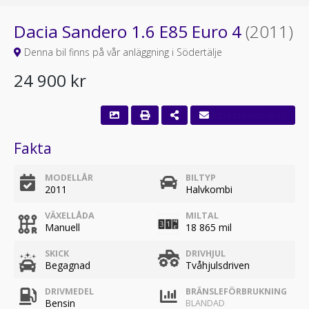
Dacia Sandero 1.6 E85 Euro 4
(2011)
Denna bil finns på vår anläggning i Södertälje
24 900 kr
Fakta
MODELLÅR
BILTYP
2011
Halvkombi
VÄXELLÅDA
MILTAL
Manuell
18 865 mil
SKICK
DRIVHJUL
Begagnad
Tvåhjulsdriven
DRIVMEDEL
BRÄNSLEFÖRBRUKNING
Bensin
BLANDAD