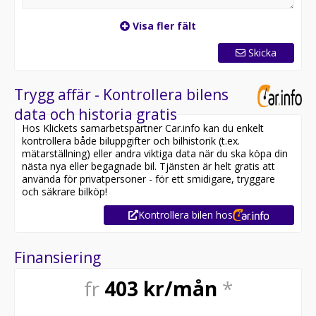
Visa fler fält
Skicka
Trygg affär - Kontrollera bilens
data och historia gratis
Hos Klickets samarbetspartner Car.info kan du enkelt
kontrollera både biluppgifter och bilhistorik (t.ex.
mätarställning) eller andra viktiga data när du ska köpa din
nästa nya eller begagnade bil. Tjänsten är helt gratis att
använda för privatpersoner - för ett smidigare, tryggare
och säkrare bilköp!
Kontrollera bilen hos
Finansiering
fr
403
kr/mån
*