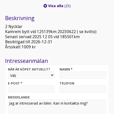
Visa alla
(25)
Beskrivning
2 Nycklar
Kamrem bytt vid 125139km 20230622 ( se kvitto)
Senast servad 2025 12 05 vid 185501km
Besiktigad till 2026-12-31
Årsskatt 1009 kr
Intresseanmälan
NÄR ÄR KÖPET AKTUELLT?
NAMN
*
E-POST
*
TELEFON
MEDDELANDE