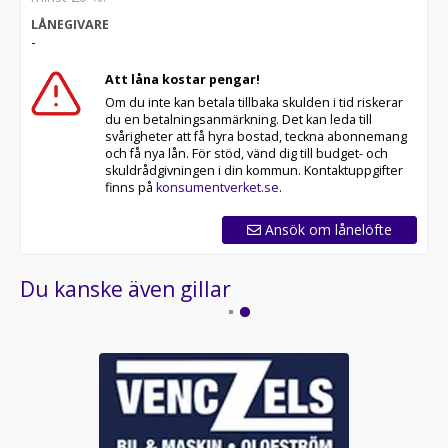
LÅNEGIVARE
-
Att låna kostar pengar!
Om du inte kan betala tillbaka skulden i tid riskerar
du en betalningsanmärkning. Det kan leda till
svårigheter att få hyra bostad, teckna abonnemang
och få nya lån. För stöd, vänd dig till budget- och
skuldrådgivningen i din kommun. Kontaktuppgifter
finns på
konsumentverket.se
.
Ansök om lånelöfte
Du kanske även gillar