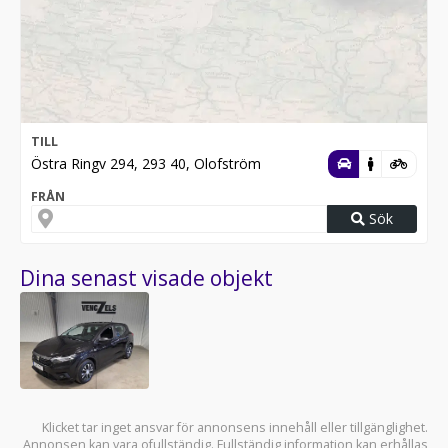
Karta & vägbeskrivning