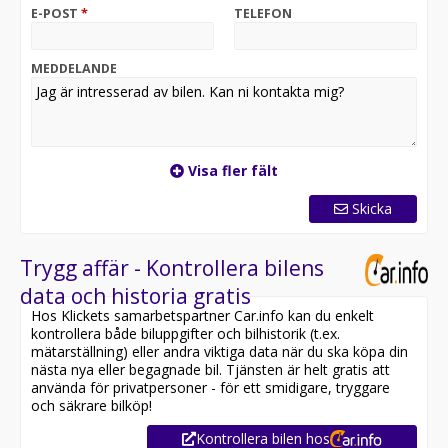
E-POST
*
TELEFON
MEDDELANDE
Visa fler fält
Skicka
Trygg affär - Kontrollera bilens
data och historia gratis
Hos Klickets samarbetspartner Car.info kan du enkelt
kontrollera både biluppgifter och bilhistorik (t.ex.
mätarställning) eller andra viktiga data när du ska köpa din
nästa nya eller begagnade bil. Tjänsten är helt gratis att
använda för privatpersoner - för ett smidigare, tryggare
och säkrare bilköp!
Kontrollera bilen hos