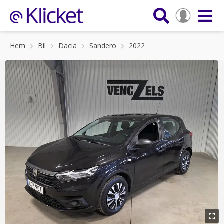
Hem
Bil
Dacia
Sandero
2022