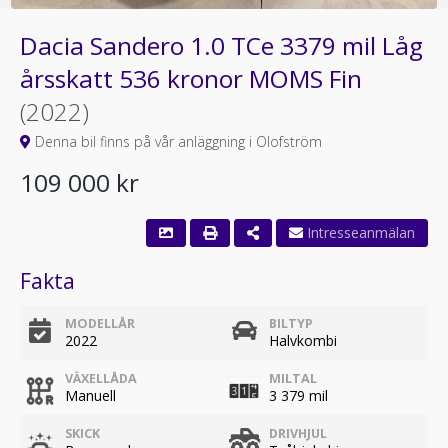
Dacia Sandero 1.0 TCe 3379 mil Låg
årsskatt 536 kronor MOMS Fin
(2022)
Denna bil finns på vår anläggning i Olofström
109 000 kr
Fakta
MODELLÅR
BILTYP
2022
Halvkombi
VÄXELLÅDA
MILTAL
Manuell
3 379 mil
SKICK
DRIVHJUL