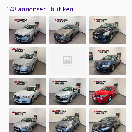
148 annonser i butiken