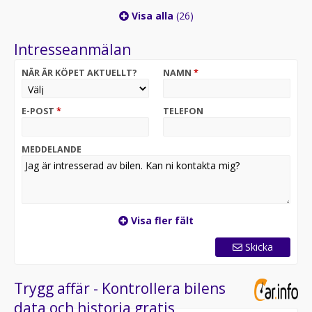
Visa alla
(26)
Intresseanmälan
NÄR ÄR KÖPET AKTUELLT?
NAMN
*
E-POST
*
TELEFON
MEDDELANDE
Visa fler fält
Skicka
Trygg affär - Kontrollera bilens
data och historia gratis