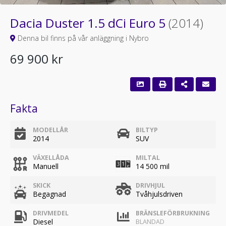
Dacia Duster 1.5 dCi Euro 5
(2014)
Denna bil finns på vår anläggning i Nybro
69 900 kr
Fakta
MODELLÅR
BILTYP
2014
SUV
VÄXELLÅDA
MILTAL
Manuell
14 500 mil
SKICK
DRIVHJUL
Begagnad
Tvåhjulsdriven
DRIVMEDEL
BRÄNSLEFÖRBRUKNING
Diesel
BLANDAD