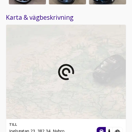
Karta & vägbeskrivning
TILL
Joelsgatan 23, 382 34, Nybro