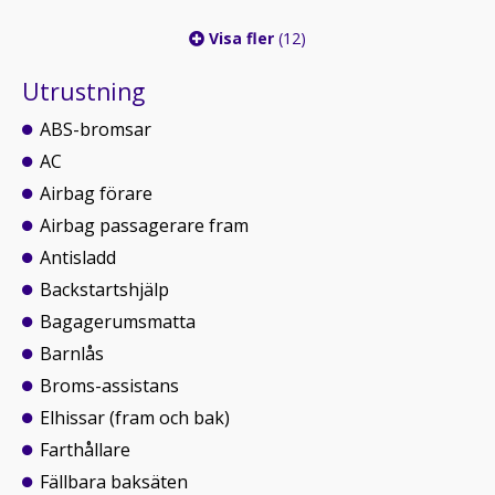
Visa fler
(12)
Utrustning
ABS-bromsar
AC
Airbag förare
Airbag passagerare fram
Antisladd
Backstartshjälp
Bagagerumsmatta
Barnlås
Broms-assistans
Elhissar (fram och bak)
Farthållare
Fällbara baksäten