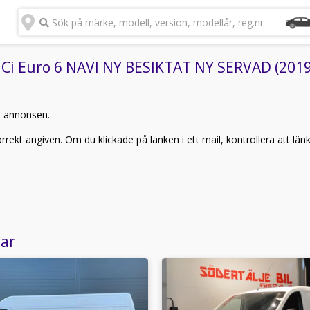
Sök på märke, modell, version, modellår, reg.nr
Ci Euro 6 NAVI NY BESIKTAT NY SERVAD (2019)"
t annonsen.
rekt angiven. Om du klickade på länken i ett mail, kontrollera att län
lar