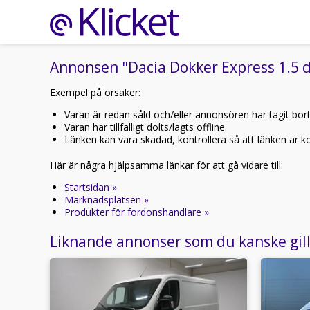
Annonsen "Dacia Dokker Express 1.5 d
Exempel på orsaker:
Varan är redan såld och/eller annonsören har tagit bor
Varan har tillfälligt dolts/lagts offline.
Länken kan vara skadad, kontrollera så att länken är kor
Här är några hjälpsamma länkar för att gå vidare till:
Startsidan »
Marknadsplatsen »
Produkter för fordonshandlare »
Liknande annonser som du kanske gil