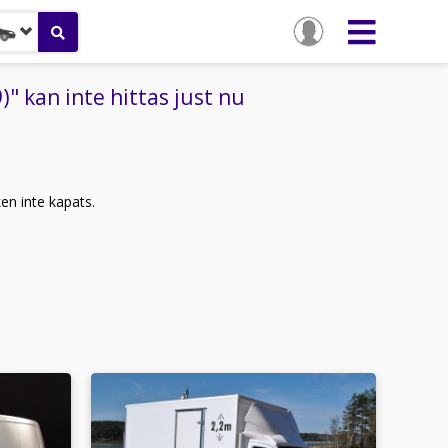
 kan inte hittas just nu
ken inte kapats.