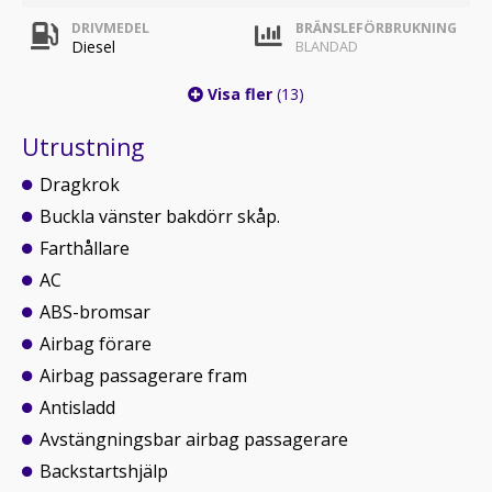
DRIVMEDEL
BRÄNSLEFÖRBRUKNING
Diesel
BLANDAD
Visa fler
(13)
Utrustning
Dragkrok
Buckla vänster bakdörr skåp.
Farthållare
AC
ABS-bromsar
Airbag förare
Airbag passagerare fram
Antisladd
Avstängningsbar airbag passagerare
Backstartshjälp