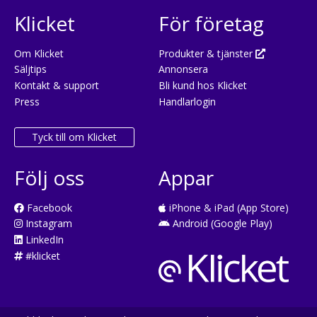
Klicket
För företag
Om Klicket
Produkter & tjänster
Säljtips
Annonsera
Kontakt & support
Bli kund hos Klicket
Press
Handlarlogin
Tyck till om Klicket
Följ oss
Appar
Facebook
iPhone & iPad (App Store)
Instagram
Android (Google Play)
LinkedIn
#klicket