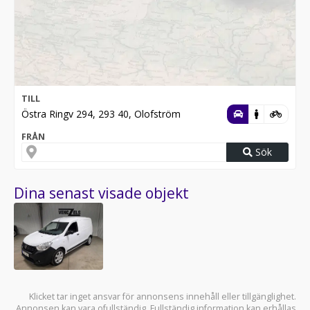
TILL
Östra Ringv 294, 293 40, Olofström
FRÅN
Sök
Dina senast visade objekt
Klicket tar inget ansvar för annonsens innehåll eller tillgänglighet.
Annonsen kan vara ofullständig. Fullständig information kan erhållas