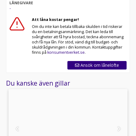
LÅNEGIVARE
-
Att låna kostar pengar!
Om du inte kan betala tillbaka skulden i tid riskerar
du en betalningsanmärkning. Det kan leda till
svårigheter att få hyra bostad, teckna abonnemang
och få nya lån. För stöd, vänd dig till budget- och
skuldrådgivningen i din kommun. Kontaktuppgifter
finns på
konsumentverket.se
.
Ansök om lånelöfte
Du kanske även gillar