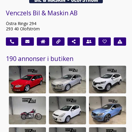
Venczels Bil & Maskin AB
Östra Ringv 294
293 40 Olofström
190 annonser i butiken