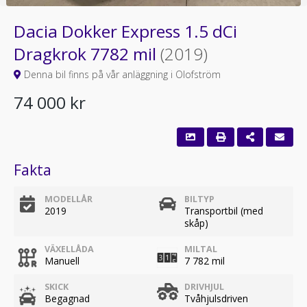
Dacia Dokker Express 1.5 dCi
Dragkrok 7782 mil
(2019)
Denna bil finns på vår anläggning i Olofström
74 000 kr
Fakta
MODELLÅR
BILTYP
2019
Transportbil (med
skåp)
VÄXELLÅDA
MILTAL
Manuell
7 782 mil
SKICK
DRIVHJUL
Begagnad
Tvåhjulsdriven