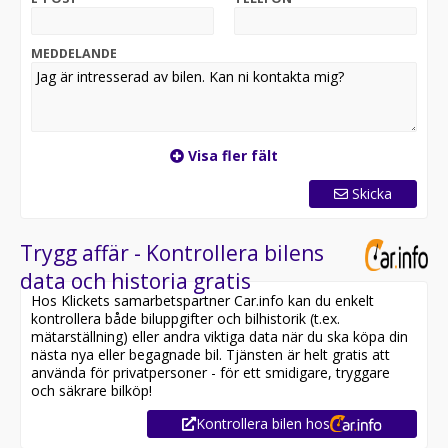
MEDDELANDE
Visa fler fält
Skicka
Trygg affär - Kontrollera bilens
data och historia gratis
Hos Klickets samarbetspartner Car.info kan du enkelt
kontrollera både biluppgifter och bilhistorik (t.ex.
mätarställning) eller andra viktiga data när du ska köpa din
nästa nya eller begagnade bil. Tjänsten är helt gratis att
använda för privatpersoner - för ett smidigare, tryggare
och säkrare bilköp!
Kontrollera bilen hos