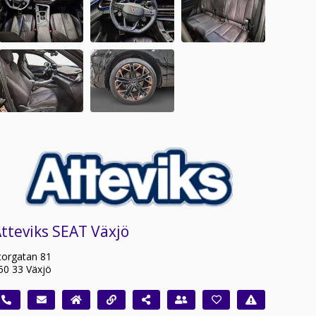
tteviks SEAT Växjö
torgatan 81
50 33 Växjö