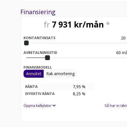
Finansiering
fr
7 931
kr/mån
*
20
KONTANTINSATS
60
må
AVBETALNINGSTID
FINANSMODELL
Annuitet
Rak amortering
7,95 %
RÄNTA
8,25
%
EFFEKTIV RÄNTA
Öppna kalkylator
Så har vi räkn