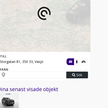
TILL
Storgatan 81, 350 33, Växjö
FRÅN
Sök
ina senast visade objekt