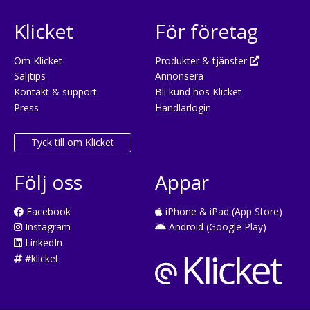
Klicket
För företag
Om Klicket
Produkter & tjänster
Säljtips
Annonsera
Kontakt & support
Bli kund hos Klicket
Press
Handlarlogin
Tyck till om Klicket
Följ oss
Appar
Facebook
iPhone & iPad (App Store)
Instagram
Android (Google Play)
LinkedIn
#klicket