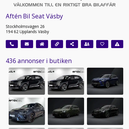
Aftén Bil Seat Väsby
Stockholmsvägen 26
194 62 Upplands Väsby
436 annonser i butiken