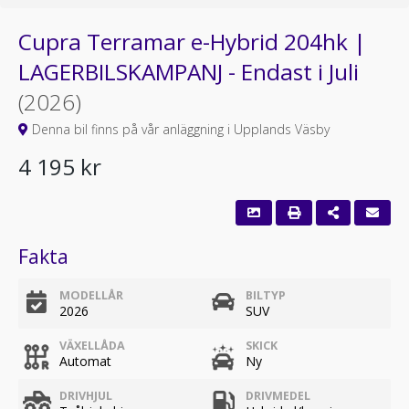
Cupra Terramar e-Hybrid 204hk |
LAGERBILSKAMPANJ - Endast i Juli
(2026)
Denna bil finns på vår anläggning i Upplands Väsby
4 195 kr
Fakta
MODELLÅR
BILTYP
2026
SUV
VÄXELLÅDA
SKICK
Automat
Ny
DRIVHJUL
DRIVMEDEL