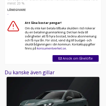
minst 20 %.
LÅNEGIVARE
-
Att låna kostar pengar!
Om du inte kan betala tillbaka skulden i tid riskerar
du en betalningsanmärkning. Det kan leda till
svårigheter att få hyra bostad, teckna abonnemang
och få nya lån. För stöd, vänd dig till budget- och
skuldrådgivningen i din kommun. Kontaktuppgifter
finns på
konsumentverket.se
.
Ansök om lånelöfte
Du kanske även gillar