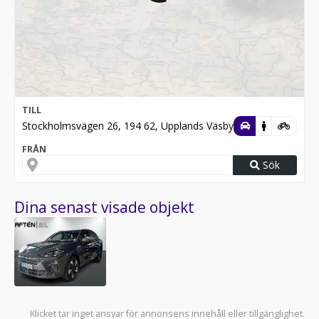
TILL
Stockholmsvägen 26, 194 62, Upplands Väsby
FRÅN
Sök
Dina senast visade objekt
Klicket tar inget ansvar för annonsens innehåll eller tillgänglighet.