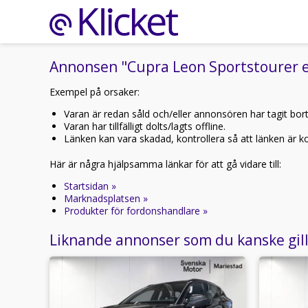
Annonsen "Cupra Leon Sportstourer e-
Exempel på orsaker:
Varan är redan såld och/eller annonsören har tagit bor
Varan har tillfälligt dolts/lagts offline.
Länken kan vara skadad, kontrollera så att länken är kor
Här är några hjälpsamma länkar för att gå vidare till:
Startsidan »
Marknadsplatsen »
Produkter för fordonshandlare »
Liknande annonser som du kanske gil