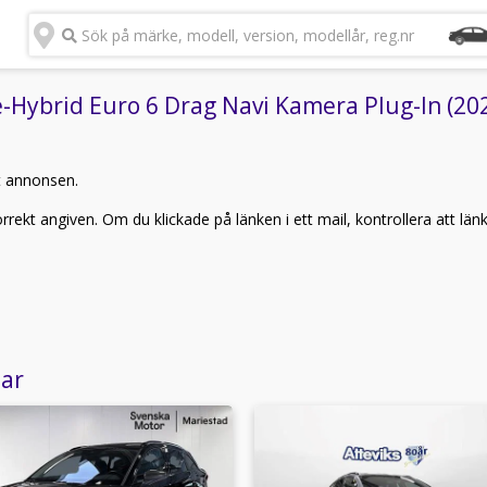
Sök på märke, modell, version, modellår, reg.nr
Hybrid Euro 6 Drag Navi Kamera Plug-In (2023
t annonsen.
rekt angiven. Om du klickade på länken i ett mail, kontrollera att län
lar