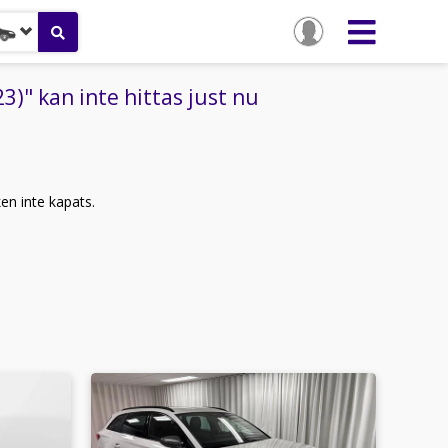
)" kan inte hittas just nu
ken inte kapats.