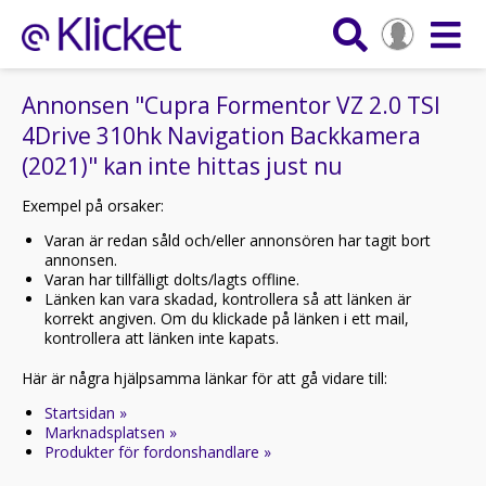
Annonsen "Cupra Formentor VZ 2.0 TSI
4Drive 310hk Navigation Backkamera
(2021)" kan inte hittas just nu
Exempel på orsaker:
Varan är redan såld och/eller annonsören har tagit bort
annonsen.
Varan har tillfälligt dolts/lagts offline.
Länken kan vara skadad, kontrollera så att länken är
korrekt angiven. Om du klickade på länken i ett mail,
kontrollera att länken inte kapats.
Här är några hjälpsamma länkar för att gå vidare till:
Startsidan »
Marknadsplatsen »
Produkter för fordonshandlare »