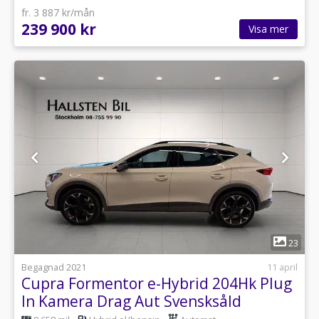
fr. 3 887 kr/mån
239 900 kr
Visa mer
1
23
Begagnad 2021
11 april
Cupra Formentor e-Hybrid 204Hk Plug
In Kamera Drag Aut Svensksåld