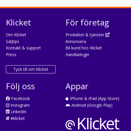
Klicket
För företag
Om Klicket
Produkter & tjänster
Säljtips
Annonsera
Kontakt & support
Bli kund hos Klicket
Press
Handlarlogin
Tyck till om Klicket
Följ oss
Appar
Facebook
iPhone & iPad (App Store)
Instagram
Android (Google Play)
LinkedIn
#klicket