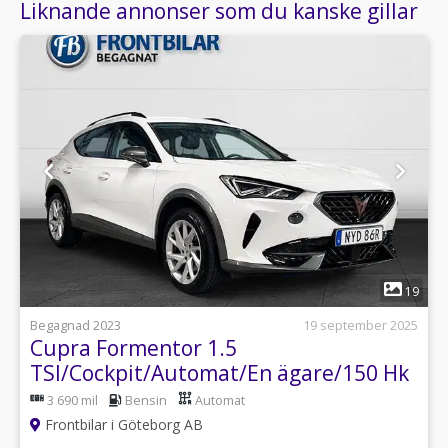
Liknande annonser som du kanske gillar
1
19
Begagnad 2023
19 september 2025
Cupra Formentor 1.5
TSI/Cockpit/Automat/En ägare/150 Hk
3 690 mil
Bensin
Automat
Frontbilar i Göteborg AB