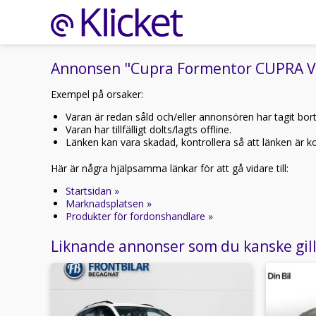
Annonsen "Cupra Formentor CUPRA VZ 
Exempel på orsaker:
Varan är redan såld och/eller annonsören har tagit bor
Varan har tillfälligt dolts/lagts offline.
Länken kan vara skadad, kontrollera så att länken är kor
Här är några hjälpsamma länkar för att gå vidare till:
Startsidan »
Marknadsplatsen »
Produkter för fordonshandlare »
Liknande annonser som du kanske gil