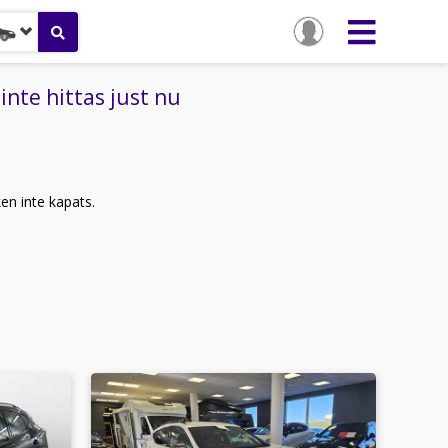
nte hittas just nu
ken inte kapats.