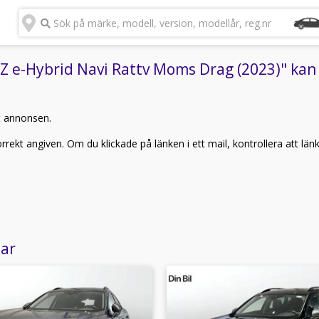
Sök på märke, modell, version, modellår, reg.nr
e-Hybrid Navi Rattv Moms Drag (2023)" kan i
t annonsen.
rekt angiven. Om du klickade på länken i ett mail, kontrollera att län
lar