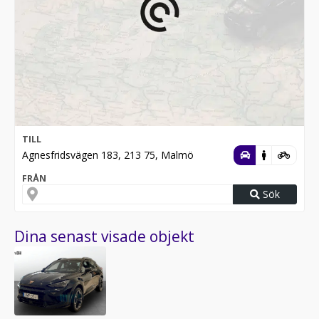
TILL
Agnesfridsvägen 183, 213 75, Malmö
FRÅN
Sök
Dina senast visade objekt