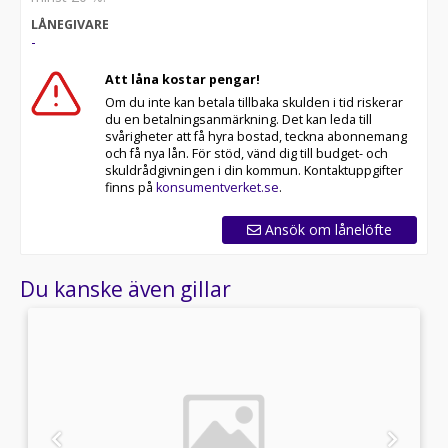
LÅNEGIVARE
-
Att låna kostar pengar!
Om du inte kan betala tillbaka skulden i tid riskerar
du en betalningsanmärkning. Det kan leda till
svårigheter att få hyra bostad, teckna abonnemang
och få nya lån. För stöd, vänd dig till budget- och
skuldrådgivningen i din kommun. Kontaktuppgifter
finns på
konsumentverket.se
.
Ansök om lånelöfte
Du kanske även gillar