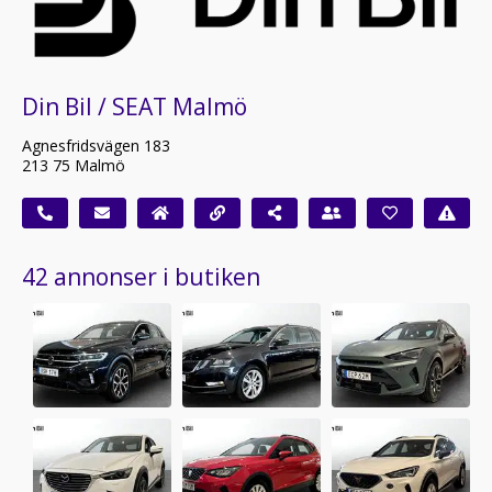
Din Bil / SEAT Malmö
Agnesfridsvägen 183
213 75 Malmö
42 annonser i butiken