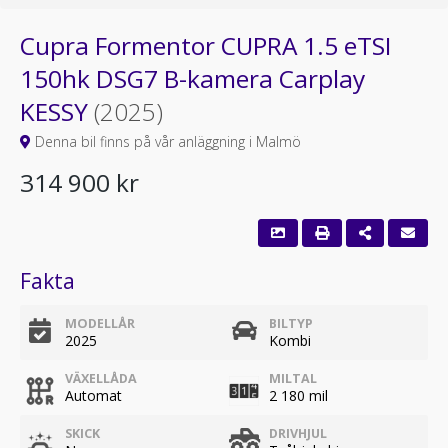
Cupra Formentor CUPRA 1.5 eTSI
150hk DSG7 B-kamera Carplay
KESSY
(2025)
Denna bil finns på vår anläggning i Malmö
314 900 kr
Fakta
MODELLÅR
BILTYP
2025
Kombi
VÄXELLÅDA
MILTAL
Automat
2 180 mil
SKICK
DRIVHJUL