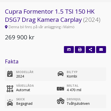
Cupra Formentor 1.5 TSI 150 HK
DSG7 Drag Kamera Carplay
(2024)
Denna bil finns på vår anläggning i Malmö
269 900 kr
Fakta
MODELLÅR
BILTYP
2024
Kombi
VÄXELLÅDA
MILTAL
Automat
4 470 mil
SKICK
DRIVHJUL
Begagnad
Tvåhjulsdriven