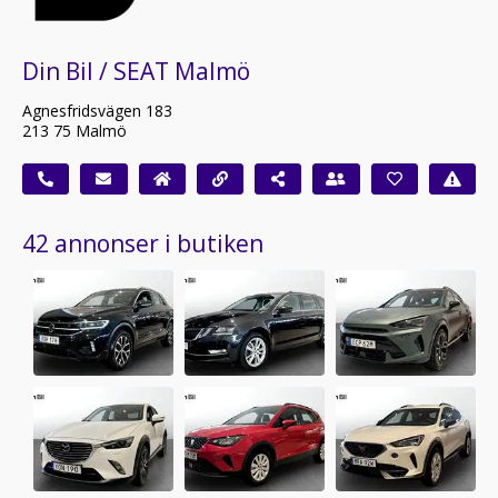
Din Bil / SEAT Malmö
Agnesfridsvägen 183
213 75 Malmö
42 annonser i butiken