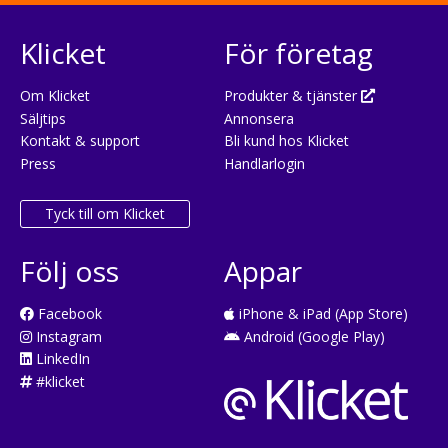
Klicket
För företag
Om Klicket
Produkter & tjänster
Säljtips
Annonsera
Kontakt & support
Bli kund hos Klicket
Press
Handlarlogin
Tyck till om Klicket
Följ oss
Appar
Facebook
iPhone & iPad (App Store)
Instagram
Android (Google Play)
LinkedIn
#klicket