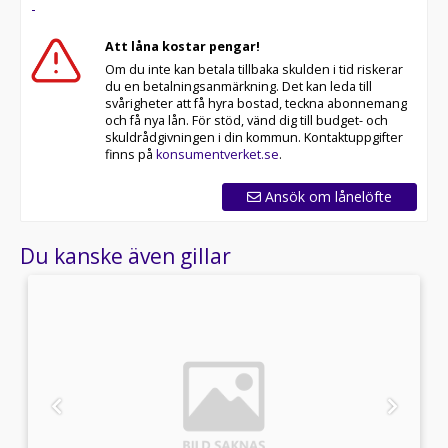
-
Att låna kostar pengar!
Om du inte kan betala tillbaka skulden i tid riskerar
du en betalningsanmärkning. Det kan leda till
svårigheter att få hyra bostad, teckna abonnemang
och få nya lån. För stöd, vänd dig till budget- och
skuldrådgivningen i din kommun. Kontaktuppgifter
finns på
konsumentverket.se
.
Ansök om lånelöfte
Du kanske även gillar