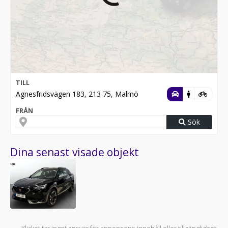
TILL
Agnesfridsvägen 183, 213 75, Malmö
FRÅN
Sök
Dina senast visade objekt