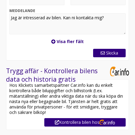
MEDDELANDE
Visa fler fält
Skicka
Trygg affär - Kontrollera bilens
data och historia gratis
Hos Klickets samarbetspartner Car.info kan du enkelt
kontrollera både biluppgifter och bilhistorik (t.ex.
mätarställning) eller andra viktiga data när du ska köpa din
nästa nya eller begagnade bil. Tjänsten är helt gratis att
använda för privatpersoner - för ett smidigare, tryggare
och säkrare bilköp!
Kontrollera bilen hos