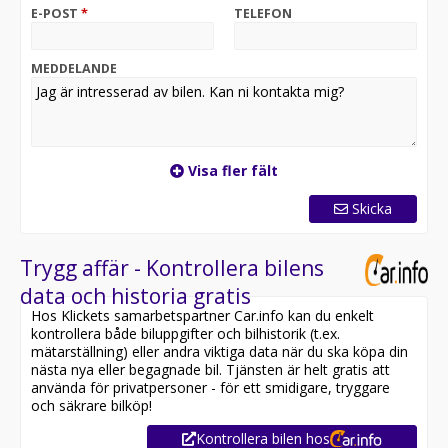
E-POST
*
TELEFON
MEDDELANDE
Visa fler fält
Skicka
Trygg affär - Kontrollera bilens
data och historia gratis
Hos Klickets samarbetspartner Car.info kan du enkelt
kontrollera både biluppgifter och bilhistorik (t.ex.
mätarställning) eller andra viktiga data när du ska köpa din
nästa nya eller begagnade bil. Tjänsten är helt gratis att
använda för privatpersoner - för ett smidigare, tryggare
och säkrare bilköp!
Kontrollera bilen hos