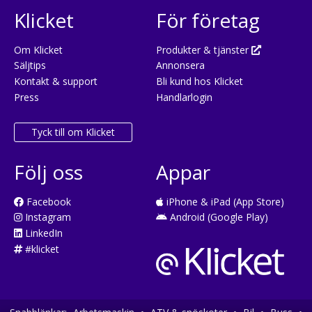
Klicket
För företag
Om Klicket
Produkter & tjänster
Säljtips
Annonsera
Kontakt & support
Bli kund hos Klicket
Press
Handlarlogin
Tyck till om Klicket
Följ oss
Appar
Facebook
iPhone & iPad (App Store)
Instagram
Android (Google Play)
LinkedIn
#klicket