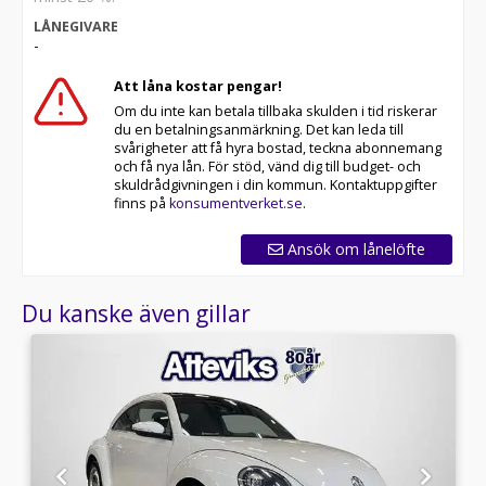
LÅNEGIVARE
-
Att låna kostar pengar!
Om du inte kan betala tillbaka skulden i tid riskerar
du en betalningsanmärkning. Det kan leda till
svårigheter att få hyra bostad, teckna abonnemang
och få nya lån. För stöd, vänd dig till budget- och
skuldrådgivningen i din kommun. Kontaktuppgifter
finns på
konsumentverket.se
.
Ansök om lånelöfte
Du kanske även gillar