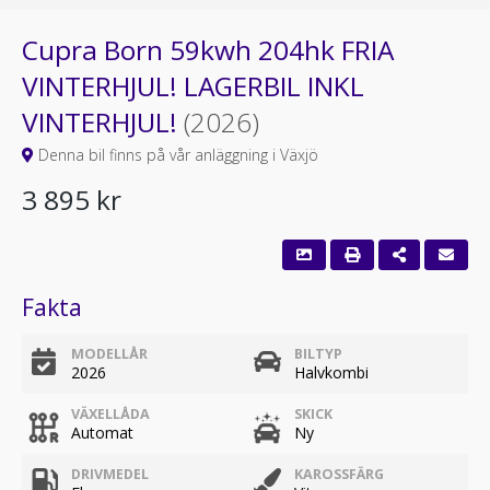
Cupra Born 59kwh 204hk FRIA
VINTERHJUL! LAGERBIL INKL
VINTERHJUL!
(2026)
Denna bil finns på vår anläggning i Växjö
3 895 kr
Fakta
MODELLÅR
BILTYP
2026
Halvkombi
VÄXELLÅDA
SKICK
Automat
Ny
DRIVMEDEL
KAROSSFÄRG