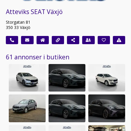
Atteviks SEAT Växjö
Storgatan 81
350 33 Växjö
61 annonser i butiken