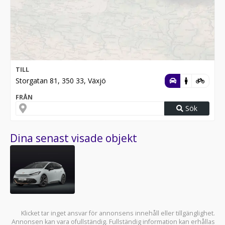
TILL
Storgatan 81, 350 33, Växjö
FRÅN
Sök
Dina senast visade objekt
Klicket tar inget ansvar för annonsens innehåll eller tillgänglighet.
Annonsen kan vara ofullständig. Fullständig information kan erhållas