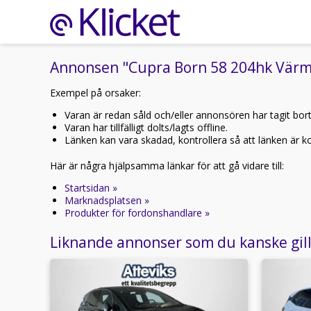
Annonsen "Cupra Born 58 204hk Värme
Exempel på orsaker:
Varan är redan såld och/eller annonsören har tagit bor
Varan har tillfälligt dolts/lagts offline.
Länken kan vara skadad, kontrollera så att länken är kor
Här är några hjälpsamma länkar för att gå vidare till:
Startsidan »
Marknadsplatsen »
Produkter för fordonshandlare »
Liknande annonser som du kanske gil