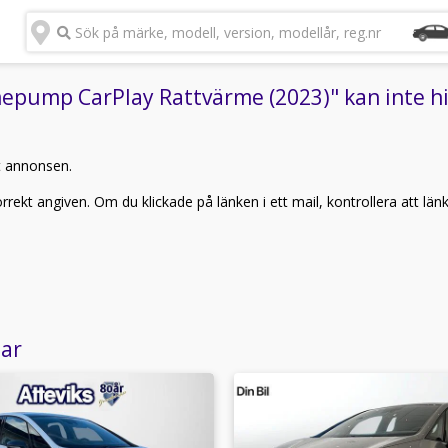
Sök på märke, modell, version, modellår, reg.nr
pump CarPlay Rattvärme (2023)" kan inte hi
t annonsen.
rekt angiven. Om du klickade på länken i ett mail, kontrollera att län
lar