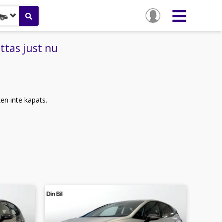
ttas just nu
ken inte kapats.