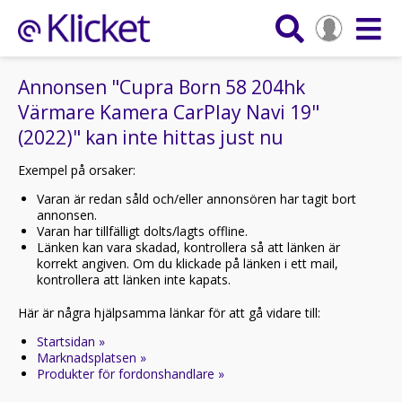
Annonsen "Cupra Born 58 204hk
Värmare Kamera CarPlay Navi 19"
(2022)" kan inte hittas just nu
Exempel på orsaker:
Varan är redan såld och/eller annonsören har tagit bort
annonsen.
Varan har tillfälligt dolts/lagts offline.
Länken kan vara skadad, kontrollera så att länken är
korrekt angiven. Om du klickade på länken i ett mail,
kontrollera att länken inte kapats.
Här är några hjälpsamma länkar för att gå vidare till:
Startsidan »
Marknadsplatsen »
Produkter för fordonshandlare »