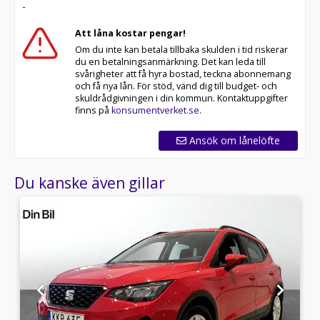
-
Att låna kostar pengar!
Om du inte kan betala tillbaka skulden i tid riskerar
du en betalningsanmärkning. Det kan leda till
svårigheter att få hyra bostad, teckna abonnemang
och få nya lån. För stöd, vänd dig till budget- och
skuldrådgivningen i din kommun. Kontaktuppgifter
finns på
konsumentverket.se
.
Ansök om lånelöfte
Du kanske även gillar