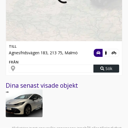
TILL
Agnesfridsvägen 183, 213 75, Malmö
FRÅN
Sök
Dina senast visade objekt