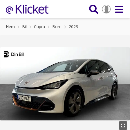
Hem
Bil
Cupra
Born
2023