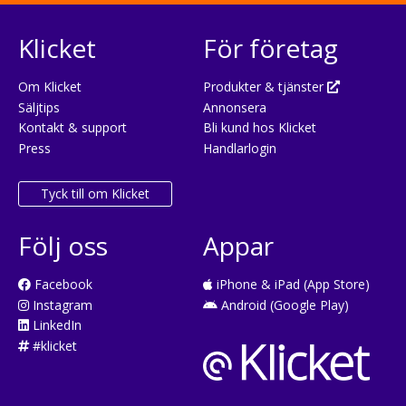
Klicket
För företag
Om Klicket
Produkter & tjänster
Säljtips
Annonsera
Kontakt & support
Bli kund hos Klicket
Press
Handlarlogin
Tyck till om Klicket
Följ oss
Appar
Facebook
iPhone & iPad (App Store)
Instagram
Android (Google Play)
LinkedIn
#klicket