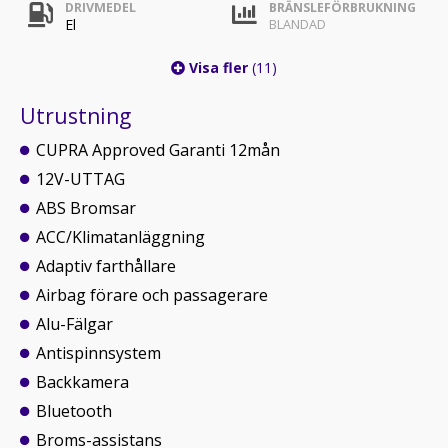
DRIVMEDEL
BRÄNSLEFÖRBRUKNING
El
BLANDAD
Visa fler
(11)
Utrustning
CUPRA Approved Garanti 12mån
12V-UTTAG
ABS Bromsar
ACC/Klimatanläggning
Adaptiv farthållare
Airbag förare och passagerare
Alu-Fälgar
Antispinnsystem
Backkamera
Bluetooth
Broms-assistans