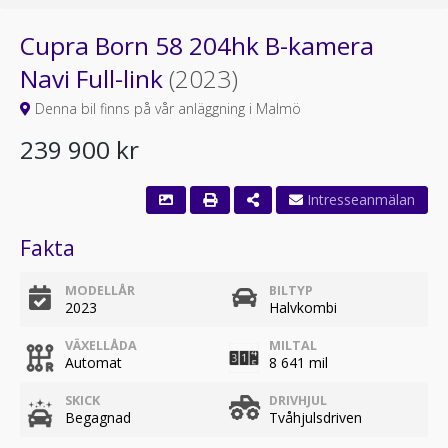
Cupra Born 58 204hk B-kamera
Navi Full-link
(2023)
Denna bil finns på vår anläggning i Malmö
239 900 kr
Fakta
MODELLÅR
BILTYP
2023
Halvkombi
VÄXELLÅDA
MILTAL
Automat
8 641 mil
SKICK
DRIVHJUL
Begagnad
Tvåhjulsdriven