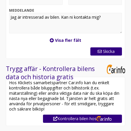
MEDDELANDE
Visa fler fält
Skicka
Trygg affär - Kontrollera bilens
data och historia gratis
Hos Klickets samarbetspartner Car.info kan du enkelt
kontrollera både biluppgifter och bilhistorik (t.ex.
mätarställning) eller andra viktiga data när du ska köpa din
nästa nya eller begagnade bil. Tjänsten är helt gratis att
använda för privatpersoner - för ett smidigare, tryggare
och säkrare bilköp!
Kontrollera bilen hos