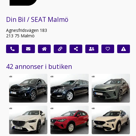
Din Bil / SEAT Malmö
Agnesfridsvägen 183
213 75 Malmö
42 annonser i butiken