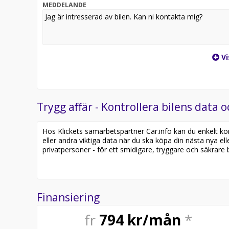
MEDDELANDE
Vi
Trygg affär - Kontrollera bilens data o
Hos Klickets samarbetspartner Car.info kan du enkelt kontr
eller andra viktiga data när du ska köpa din nästa nya ell
privatpersoner - för ett smidigare, tryggare och säkrare b
Finansiering
fr
794
kr/mån
*