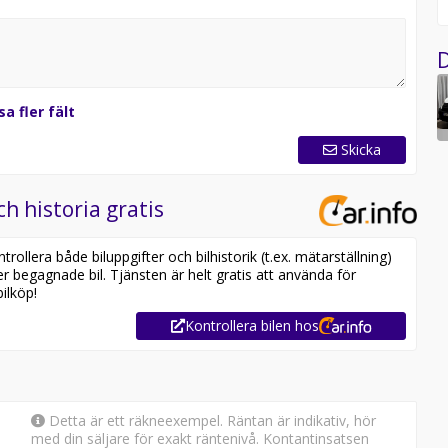
D
sa fler fält
Skicka
ch historia gratis
ollera både biluppgifter och bilhistorik (t.ex. mätarställning)
er begagnade bil. Tjänsten är helt gratis att använda för
ilköp!
Kontrollera bilen hos
Detta är ett räkneexempel. Räntan är indikativ, hör
med din säljare för exakt räntenivå. Kontantinsatsen