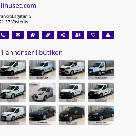
Bilhuset.com
rankroksgatan 5
21 37 Västerås
1 annonser i butiken