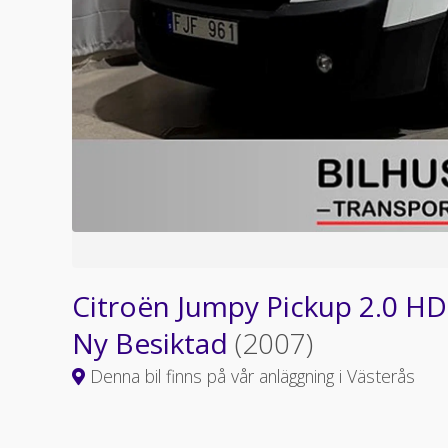
Citroën Jumpy Pickup 2.0 HDi
Ny Besiktad
(2007)
Denna bil finns på vår anläggning i Västerås