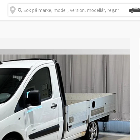
Sök på märke, modell, version, modellår, reg.nr