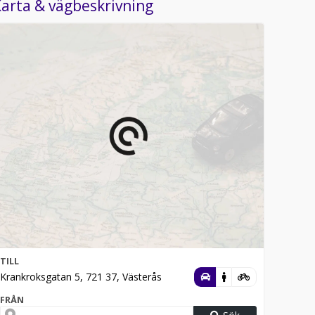
arta & vägbeskrivning
TILL
Krankroksgatan 5, 721 37, Västerås
FRÅN