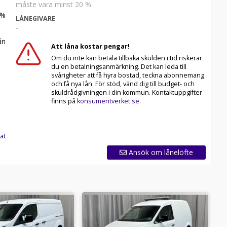
måste vara minst 20 %.
%
LÅNEGIVARE
-
n
Att låna kostar pengar!
Om du inte kan betala tillbaka skulden i tid riskerar
du en betalningsanmärkning. Det kan leda till
svårigheter att få hyra bostad, teckna abonnemang
och få nya lån. För stöd, vänd dig till budget- och
skuldrådgivningen i din kommun. Kontaktuppgifter
finns på
konsumentverket.se
.
at
Ansök om lånelöfte