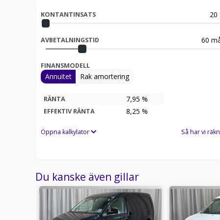
20
KONTANTINSATS
60
må
AVBETALNINGSTID
FINANSMODELL
Annuitet
Rak amortering
7,95 %
RÄNTA
8,25
%
EFFEKTIV RÄNTA
Öppna kalkylator
Så har vi räkn
Du kanske även gillar