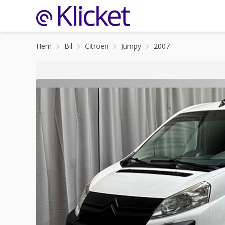
Hem
Bil
Citroën
Jumpy
2007