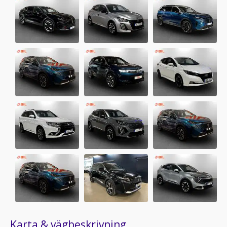
Karta & vägbeskrivning