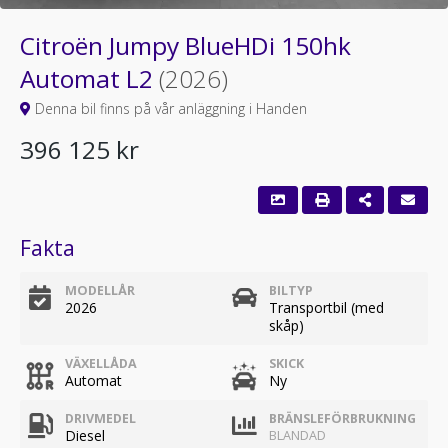
Citroën Jumpy BlueHDi 150hk
Automat L2
(2026)
Denna bil finns på vår anläggning i Handen
396 125 kr
Fakta
MODELLÅR
BILTYP
2026
Transportbil (med
skåp)
VÄXELLÅDA
SKICK
Automat
Ny
DRIVMEDEL
BRÄNSLEFÖRBRUKNING
Diesel
BLANDAD