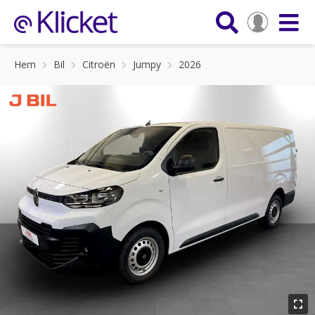
Hem
Bil
Citroën
Jumpy
2026