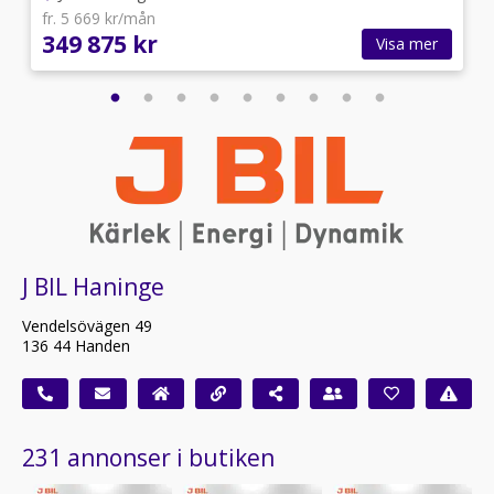
fr. 5 669 kr/mån
349 875 kr
Visa mer
J BIL Haninge
Vendelsövägen 49
136 44 Handen
231 annonser i butiken