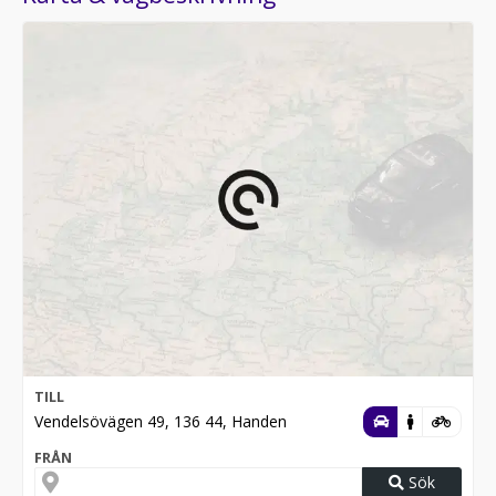
TILL
Vendelsövägen 49, 136 44, Handen
FRÅN
Sök