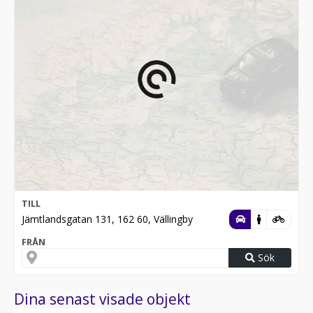
Karta & vägbeskrivning