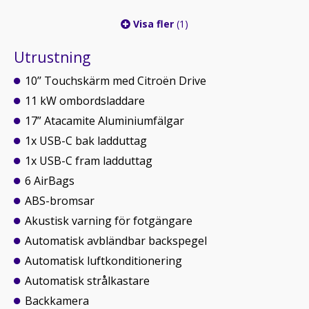
Visa fler
(1)
Utrustning
10’’ Touchskärm med Citroën Drive
11 kW ombordsladdare
17” Atacamite Aluminiumfälgar
1x USB-C bak ladduttag
1x USB-C fram ladduttag
6 AirBags
ABS-bromsar
Akustisk varning för fotgängare
Automatisk avbländbar backspegel
Automatisk luftkonditionering
Automatisk strålkastare
Backkamera