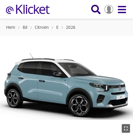
Hem
Bil
Citroën
E
2026