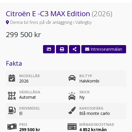
Citroën E -C3 MAX Edition
(2026)
Denna bil finns på vår anläggning i Vällingby
299 500 kr
Intresseanmälan
Fakta
MODELLÅR
BILTYP
2026
Halvkombi
VÄXELLÅDA
SKICK
Automat
Ny
DRIVMEDEL
KAROSSFÄRG
El
Blå monte carlo
PRIS
MÅNADSKOSTNAD
299 500 kr
4 852
kr/mån