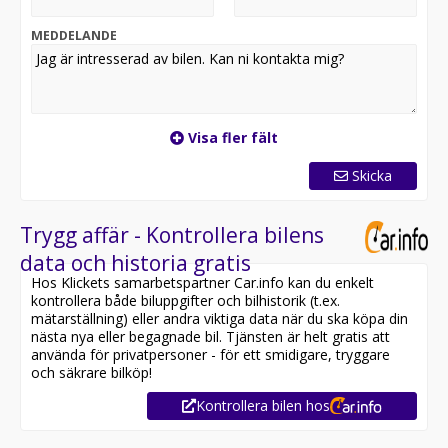
MEDDELANDE
Visa fler fält
Skicka
Trygg affär - Kontrollera bilens
data och historia gratis
Hos Klickets samarbetspartner Car.info kan du enkelt
kontrollera både biluppgifter och bilhistorik (t.ex.
mätarställning) eller andra viktiga data när du ska köpa din
nästa nya eller begagnade bil. Tjänsten är helt gratis att
använda för privatpersoner - för ett smidigare, tryggare
och säkrare bilköp!
Kontrollera bilen hos