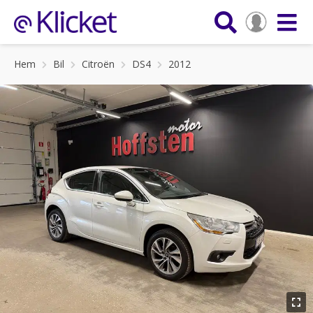
Hem
Bil
Citroën
DS4
2012