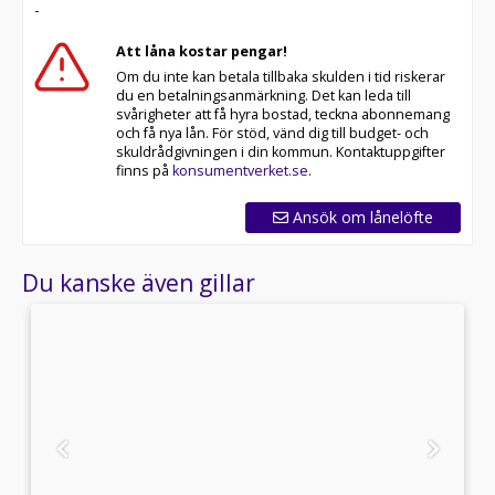
-
Att låna kostar pengar!
Om du inte kan betala tillbaka skulden i tid riskerar
du en betalningsanmärkning. Det kan leda till
svårigheter att få hyra bostad, teckna abonnemang
och få nya lån. För stöd, vänd dig till budget- och
skuldrådgivningen i din kommun. Kontaktuppgifter
finns på
konsumentverket.se
.
Ansök om lånelöfte
Du kanske även gillar