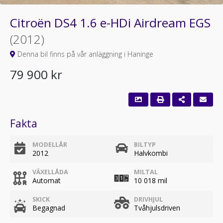
Citroën DS4 1.6 e-HDi Airdream EGS
(2012)
Denna bil finns på vår anläggning i Haninge
79 900 kr
Fakta
MODELLÅR
BILTYP
2012
Halvkombi
VÄXELLÅDA
MILTAL
Automat
10 018 mil
SKICK
DRIVHJUL
Begagnad
Tvåhjulsdriven