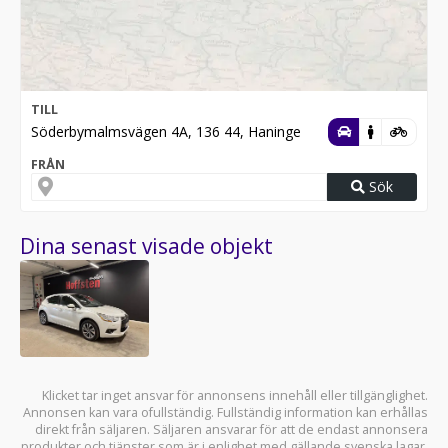
TILL
Söderbymalmsvägen 4A, 136 44, Haninge
FRÅN
Sök
Dina senast visade objekt
Klicket tar inget ansvar för annonsens innehåll eller tillgänglighet.
Annonsen kan vara ofullständig. Fullständig information kan erhållas
direkt från säljaren. Säljaren ansvarar för att de endast annonsera
produkter och tjänster som är i enlighet med gällande svenska lagar.