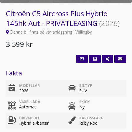
Citroën C5 Aircross Plus Hybrid
145hk Aut - PRIVATLEASING
(2026)
Denna bil finns på vår anläggning i Vällingby
3 599 kr
Fakta
MODELLÅR
BILTYP
2026
SUV
VÄXELLÅDA
SKICK
Automat
Ny
DRIVMEDEL
KAROSSFÄRG
Hybrid el/bensin
Ruby Röd