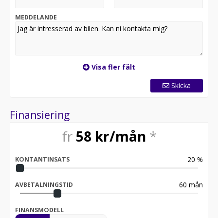
MEDDELANDE
Visa fler fält
Skicka
Finansiering
fr
58
kr/mån
*
20
%
KONTANTINSATS
60
mån
AVBETALNINGSTID
FINANSMODELL