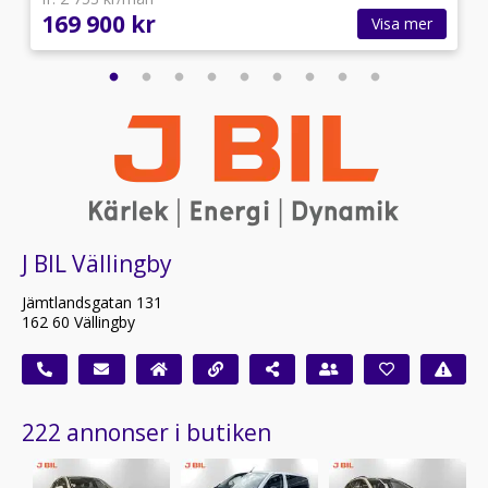
169 900 kr
Visa mer
J BIL Vällingby
Jämtlandsgatan 131
162 60 Vällingby
222 annonser i butiken