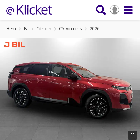
Hem
Bil
Citroën
C5 Aircross
2026