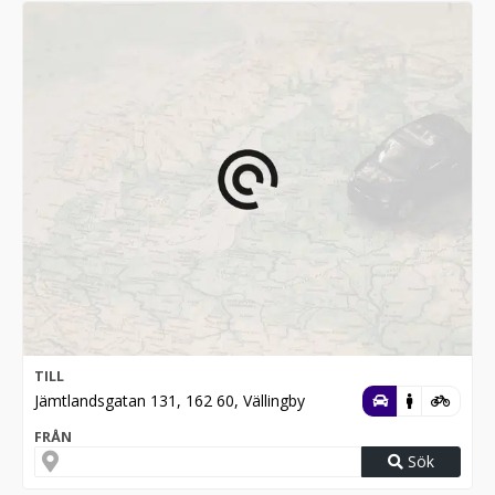
TILL
Jämtlandsgatan 131, 162 60, Vällingby
FRÅN
Sök