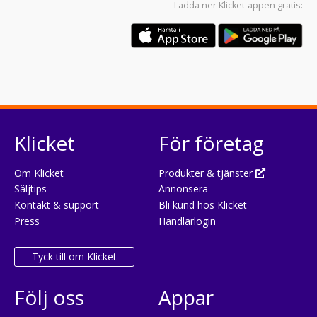
Ladda ner
Klicket-appen
gratis:
Klicket
För företag
Om Klicket
Produkter & tjänster
Säljtips
Annonsera
Kontakt & support
Bli kund hos Klicket
Press
Handlarlogin
Tyck till om Klicket
Följ oss
Appar