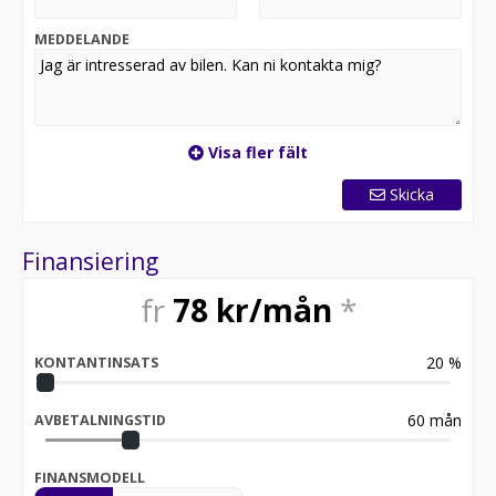
MEDDELANDE
Visa fler fält
Skicka
Finansiering
fr
78
kr/mån
*
20
%
KONTANTINSATS
60
mån
AVBETALNINGSTID
FINANSMODELL