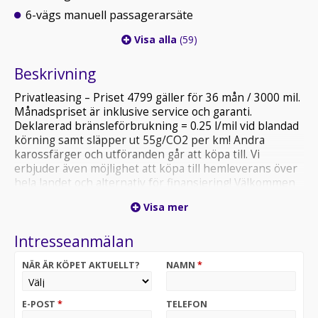
6-vägs manuell passagerarsäte
Visa alla
(59)
Beskrivning
Privatleasing – Priset 4799 gäller för 36 mån / 3000 mil.
Månadspriset är inklusive service och garanti.
Deklarerad bränsleförbrukning = 0.25 l/mil vid blandad
körning samt släpper ut 55g/CO2 per km! Andra
karossfärger och utföranden går att köpa till. Vi
erbjuder även möjlighet att köpa till hemleverans över
hela landet och alternativ för finansiering! Välkommen
att kontakta våra säljare för priser samt närmare
Visa mer
leveransinformation. Varmt välkommen in på besök till
en av våra anläggningar i Stockholm, Göteborg,
Intresseanmälan
Norrtälje eller Lund!
OBS! Bilen på bilden är ett visningsexempel och kan
NÄR ÄR KÖPET AKTUELLT?
NAMN
*
skilja sig från din faktiska konfiguration.
= 0.25 l/mil vid blandad körning samt släpper ut endast
E-POST
*
TELEFON
55g/CO2