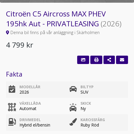
Citroën C5 Aircross MAX PHEV
195hk Aut - PRIVATLEASING
(2026)
Denna bil finns på vår anläggning i Skärholmen
4 799 kr
Fakta
MODELLÅR
BILTYP
2026
SUV
VÄXELLÅDA
SKICK
Automat
Ny
DRIVMEDEL
KAROSSFÄRG
Hybrid el/bensin
Ruby Röd