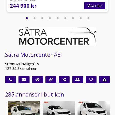
244 900 kr
Visa mer
Sätra Motorcenter AB
Strömsätravägen 15
127 35 Skärholmen
285 annonser i butiken