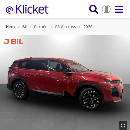
Hem
Bil
Citroën
C5 Aircross
2026