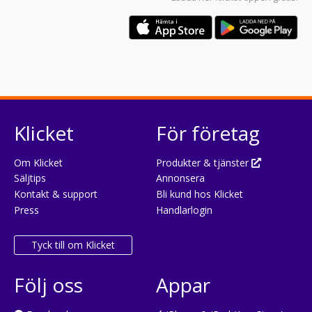
Klicket
För företag
Om Klicket
Produkter & tjänster
Säljtips
Annonsera
Kontakt & support
Bli kund hos Klicket
Press
Handlarlogin
Tyck till om Klicket
Följ oss
Appar