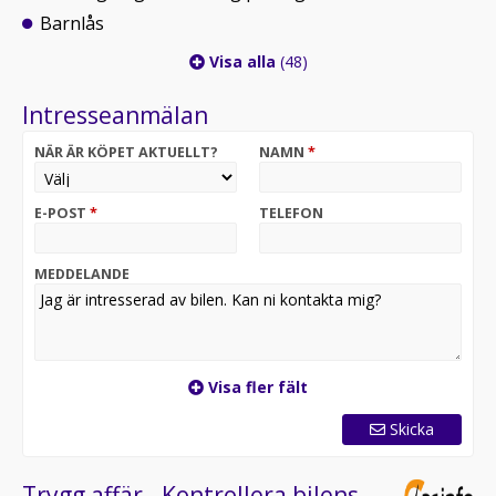
Barnlås
Visa alla
(48)
Intresseanmälan
NÄR ÄR KÖPET AKTUELLT?
NAMN
*
E-POST
*
TELEFON
MEDDELANDE
Visa fler fält
Skicka
Trygg affär - Kontrollera bilens