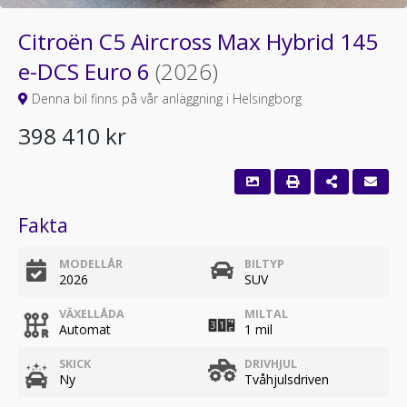
Citroën C5 Aircross Max Hybrid 145
e-DCS Euro 6
(2026)
Denna bil finns på vår anläggning i Helsingborg
398 410 kr
Fakta
MODELLÅR
BILTYP
2026
SUV
VÄXELLÅDA
MILTAL
Automat
1 mil
SKICK
DRIVHJUL
Ny
Tvåhjulsdriven