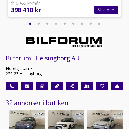
fr. 6 455 kr/mån
398 410 kr
Visa mer
Bilforum i Helsingborg AB
Florettgatan 7
250 23 Helsingborg
32 annonser i butiken