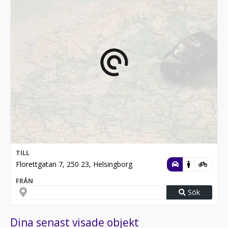
TILL
Florettgatan 7, 250 23, Helsingborg
FRÅN
Sök
Dina senast visade objekt