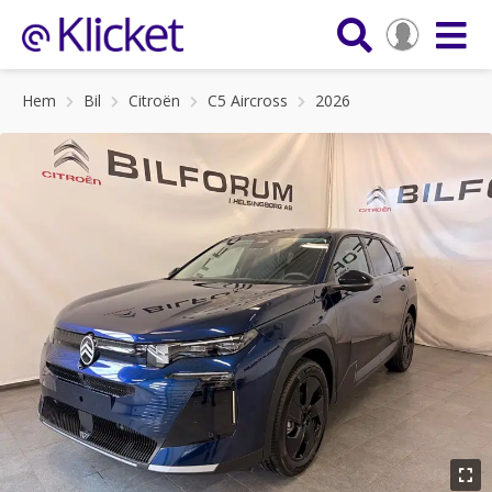
Hem
Bil
Citroën
C5 Aircross
2026