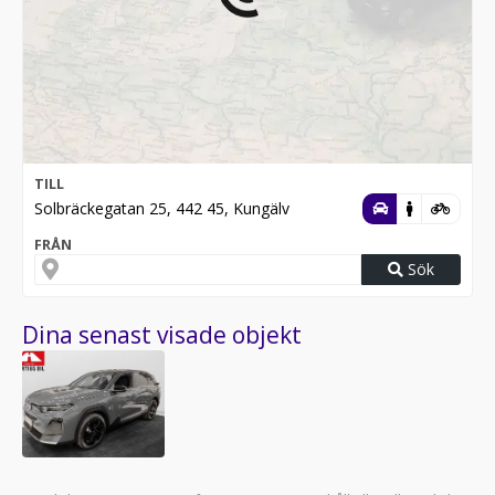
TILL
Solbräckegatan 25, 442 45, Kungälv
FRÅN
Sök
Dina senast visade objekt