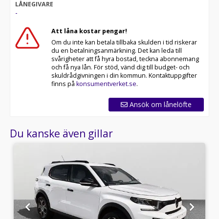
LÅNEGIVARE
-
Att låna kostar pengar!
Om du inte kan betala tillbaka skulden i tid riskerar
du en betalningsanmärkning. Det kan leda till
svårigheter att få hyra bostad, teckna abonnemang
och få nya lån. För stöd, vänd dig till budget- och
skuldrådgivningen i din kommun. Kontaktuppgifter
finns på
konsumentverket.se
.
Ansök om lånelöfte
Du kanske även gillar