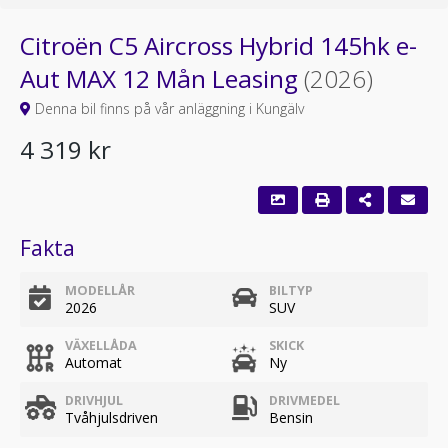
Citroën C5 Aircross Hybrid 145hk e-
Aut MAX 12 Mån Leasing
(2026)
Denna bil finns på vår anläggning i Kungälv
4 319 kr
Fakta
MODELLÅR
BILTYP
2026
SUV
VÄXELLÅDA
SKICK
Automat
Ny
DRIVHJUL
DRIVMEDEL
Tvåhjulsdriven
Bensin