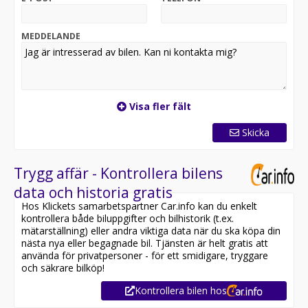
MEDDELANDE
Visa fler fält
Skicka
Trygg affär - Kontrollera bilens
data och historia gratis
Hos Klickets samarbetspartner Car.info kan du enkelt
kontrollera både biluppgifter och bilhistorik (t.ex.
mätarställning) eller andra viktiga data när du ska köpa din
nästa nya eller begagnade bil. Tjänsten är helt gratis att
använda för privatpersoner - för ett smidigare, tryggare
och säkrare bilköp!
Kontrollera bilen hos