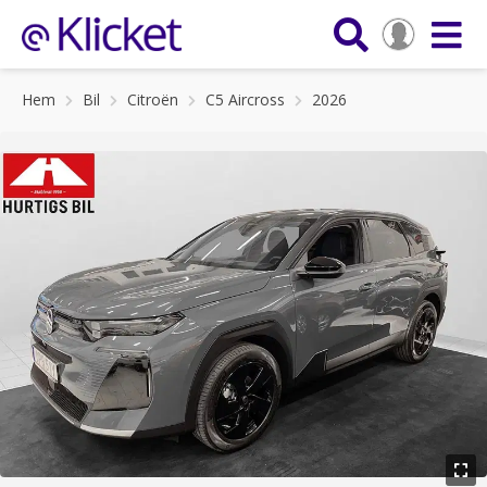
Hem
Bil
Citroën
C5 Aircross
2026