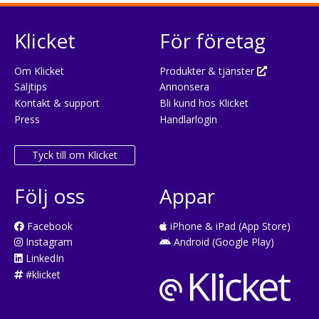
Klicket
För företag
Om Klicket
Produkter & tjänster
Säljtips
Annonsera
Kontakt & support
Bli kund hos Klicket
Press
Handlarlogin
Tyck till om Klicket
Följ oss
Appar
Facebook
iPhone & iPad (App Store)
Instagram
Android (Google Play)
LinkedIn
#klicket