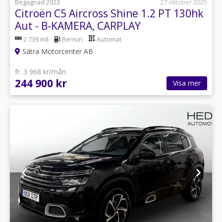
Begagnad 2023
27 oktober 2025
Citroën C5 Aircross Shine 1.2 PT 130hk
Aut - B-KAMERA, CARPLAY
2 739 mil
Bensin
Automat
Sätra Motorcenter AB
fr. 3 968 kr/mån
244 900 kr
Visa mer