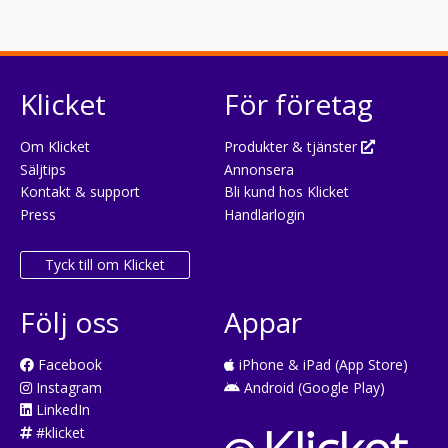
Klicket
För företag
Om Klicket
Produkter & tjänster
Säljtips
Annonsera
Kontakt & support
Bli kund hos Klicket
Press
Handlarlogin
Tyck till om Klicket
Följ oss
Appar
Facebook
iPhone & iPad (App Store)
Instagram
Android (Google Play)
LinkedIn
#klicket