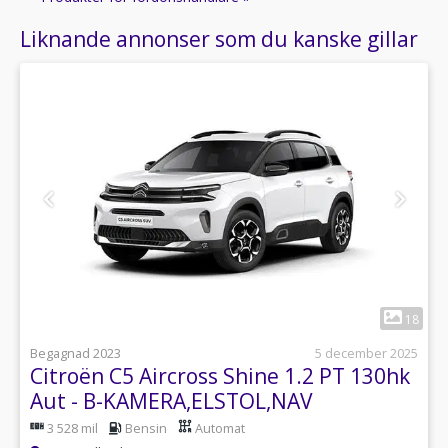
Liknande annonser som du kanske gillar
1
18
Begagnad 2023
5 december 2025
Citroën C5 Aircross Shine 1.2 PT 130hk
Aut - B-KAMERA,ELSTOL,NAV
3 528 mil
Bensin
Automat