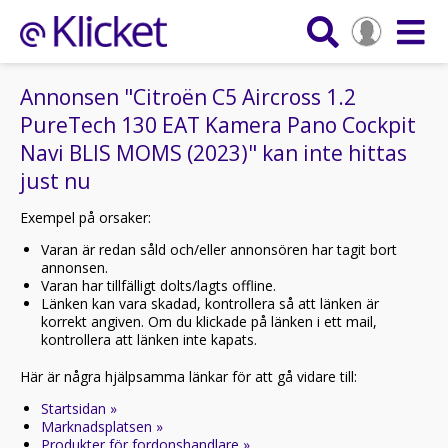
Annonsen "Citroën C5 Aircross 1.2
PureTech 130 EAT Kamera Pano Cockpit
Navi BLIS MOMS (2023)" kan inte hittas
just nu
Exempel på orsaker:
Varan är redan såld och/eller annonsören har tagit bort
annonsen.
Varan har tillfälligt dolts/lagts offline.
Länken kan vara skadad, kontrollera så att länken är
korrekt angiven. Om du klickade på länken i ett mail,
kontrollera att länken inte kapats.
Här är några hjälpsamma länkar för att gå vidare till:
Startsidan »
Marknadsplatsen »
Produkter för fordonshandlare »