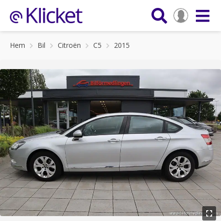
Hem
Bil
Citroën
C5
2015