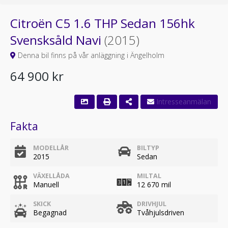
Citroën C5 1.6 THP Sedan 156hk
Svensksåld Navi
(2015)
Denna bil finns på vår anläggning i Ängelholm
64 900 kr
Fakta
MODELLÅR
BILTYP
2015
Sedan
VÄXELLÅDA
MILTAL
Manuell
12 670 mil
SKICK
DRIVHJUL
Begagnad
Tvåhjulsdriven