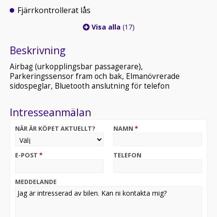
Fjärrkontrollerat lås
Visa alla
(17)
Beskrivning
Airbag (urkopplingsbar passagerare),
Parkeringssensor fram och bak, Elmanövrerade
sidospeglar, Bluetooth anslutning för telefon
Intresseanmälan
NÄR ÄR KÖPET AKTUELLT?
NAMN
*
E-POST
*
TELEFON
MEDDELANDE