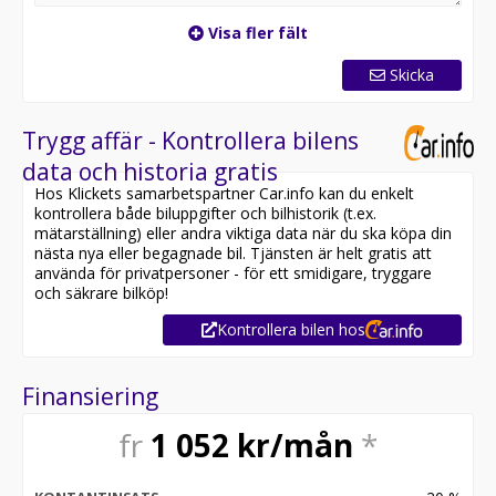
Visa fler fält
Skicka
Trygg affär - Kontrollera bilens
data och historia gratis
Hos Klickets samarbetspartner Car.info kan du enkelt
kontrollera både biluppgifter och bilhistorik (t.ex.
mätarställning) eller andra viktiga data när du ska köpa din
nästa nya eller begagnade bil. Tjänsten är helt gratis att
använda för privatpersoner - för ett smidigare, tryggare
och säkrare bilköp!
Kontrollera bilen hos
Finansiering
fr
1 052
kr/mån
*