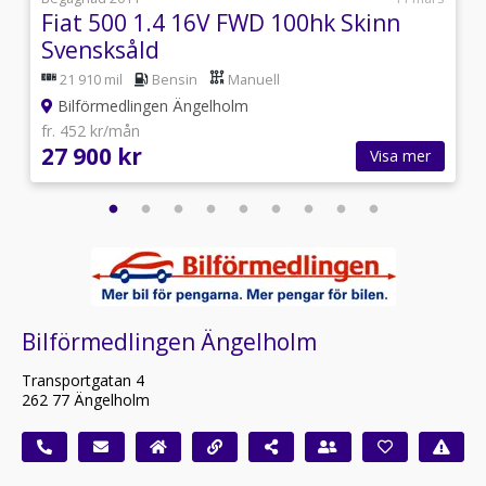
Fiat 500 1.4 16V FWD 100hk Skinn
Svensksåld
21 910 mil
Bensin
Manuell
Bilförmedlingen Ängelholm
fr. 452 kr/mån
27 900 kr
Visa mer
Bilförmedlingen Ängelholm
Transportgatan 4
262 77 Ängelholm