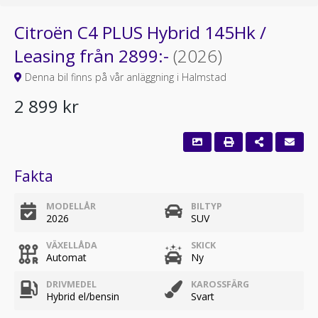
Citroën C4 PLUS Hybrid 145Hk /
Leasing från 2899:-
(2026)
Denna bil finns på vår anläggning i Halmstad
2 899 kr
Fakta
MODELLÅR
BILTYP
2026
SUV
VÄXELLÅDA
SKICK
Automat
Ny
DRIVMEDEL
KAROSSFÄRG
Hybrid el/bensin
Svart