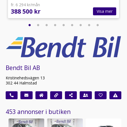
fr. 6 294 kr/mån
388 500 kr
Visa mer
Bendt Bil AB
Kristinehedsvägen 13
302 44 Halmstad
453 annonser i butiken