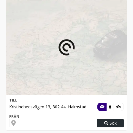
TILL
Kristinehedsvägen 13, 302 44, Halmstad
FRÅN
Sök