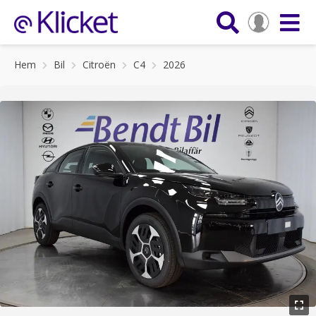
Hem
Bil
Citroën
C4
2026