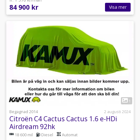
84 900 kr
Visa mer
1
Begagnad 2014
2 augusti 2024
Citroën C4 Cactus Cactus 1.6 e-HDi
Airdream 92hk
18 600 mil
Diesel
Automat