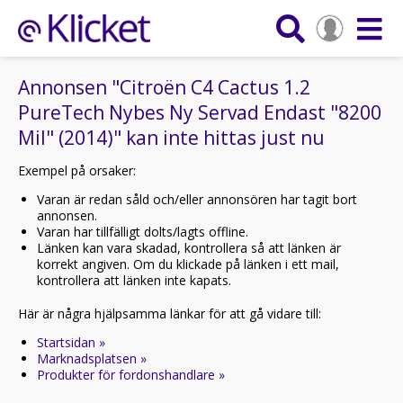
Annonsen "Citroën C4 Cactus 1.2
PureTech Nybes Ny Servad Endast "8200
Mil" (2014)" kan inte hittas just nu
Exempel på orsaker:
Varan är redan såld och/eller annonsören har tagit bort
annonsen.
Varan har tillfälligt dolts/lagts offline.
Länken kan vara skadad, kontrollera så att länken är
korrekt angiven. Om du klickade på länken i ett mail,
kontrollera att länken inte kapats.
Här är några hjälpsamma länkar för att gå vidare till:
Startsidan »
Marknadsplatsen »
Produkter för fordonshandlare »