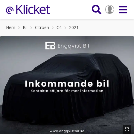
Hem
Bil
Citroën
C4
2021