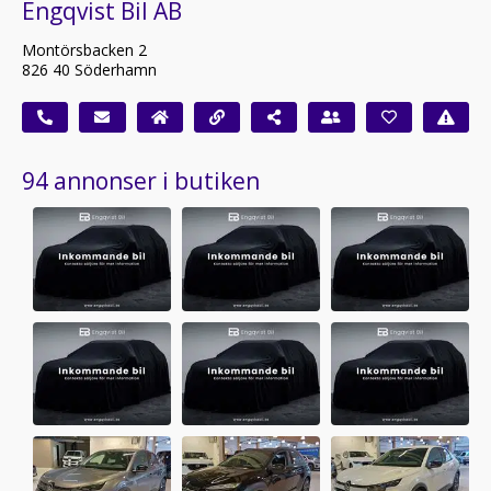
Engqvist Bil AB
Montörsbacken 2
826 40 Söderhamn
94 annonser i butiken