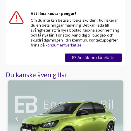
-
Att låna kostar pengar!
Om du inte kan betala tillbaka skulden i tid riskerar
du en betalningsanmärkning. Det kan leda till
svårigheter att få hyra bostad, teckna abonnemang
och få nya lån. För stöd, vänd dig till budget- och
skuldrådgivningen i din kommun. Kontaktuppgifter
finns på
konsumentverket.se
.
Ansök om lånelöfte
Du kanske även gillar