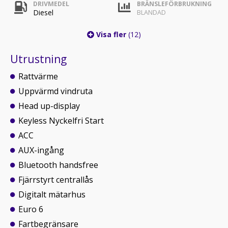
DRIVMEDEL
BRÄNSLEFÖRBRUKNING
Diesel
BLANDAD
Visa fler
(12)
Utrustning
Rattvärme
Uppvärmd vindruta
Head up-display
Keyless Nyckelfri Start
ACC
AUX-ingång
Bluetooth handsfree
Fjärrstyrt centrallås
Digitalt mätarhus
Euro 6
Fartbegränsare