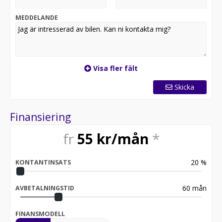
MEDDELANDE
Visa fler fält
Skicka
Finansiering
fr
55
kr/mån
*
20
%
KONTANTINSATS
60
mån
AVBETALNINGSTID
FINANSMODELL