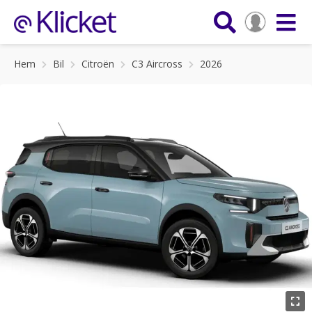
Hem
Bil
Citroën
C3 Aircross
2026