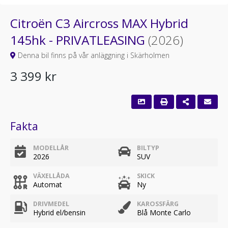
Citroën C3 Aircross MAX Hybrid
145hk - PRIVATLEASING
(2026)
Denna bil finns på vår anläggning i Skärholmen
3 399 kr
Fakta
MODELLÅR
BILTYP
2026
SUV
VÄXELLÅDA
SKICK
Automat
Ny
DRIVMEDEL
KAROSSFÄRG
Hybrid el/bensin
Blå Monte Carlo