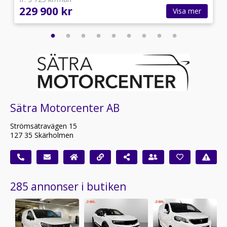
229 900 kr
Visa mer
Sätra Motorcenter AB
Strömsätravägen 15
127 35 Skärholmen
285 annonser i butiken