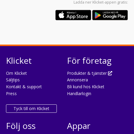
Ladda ner
Klicket-appen
gratis:
Klicket
För företag
Om Klicket
Produkter & tjänster
Säljtips
Annonsera
Kontakt & support
Bli kund hos Klicket
Press
Handlarlogin
Tyck till om Klicket
Följ oss
Appar