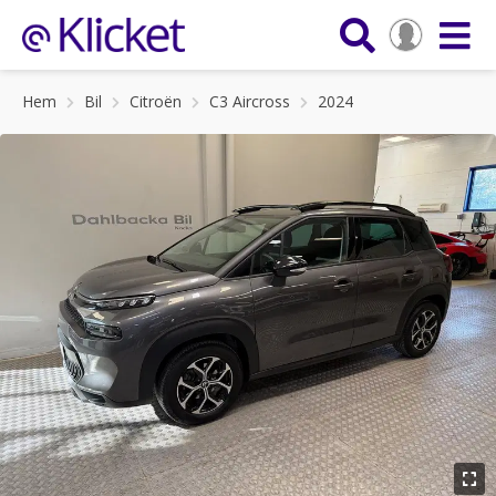
Hem
Bil
Citroën
C3 Aircross
2024