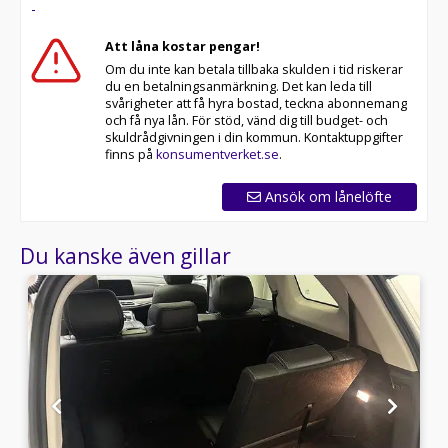
-
Att låna kostar pengar!
Om du inte kan betala tillbaka skulden i tid riskerar
du en betalningsanmärkning. Det kan leda till
svårigheter att få hyra bostad, teckna abonnemang
och få nya lån. För stöd, vänd dig till budget- och
skuldrådgivningen i din kommun. Kontaktuppgifter
finns på
konsumentverket.se
.
Ansök om lånelöfte
Du kanske även gillar