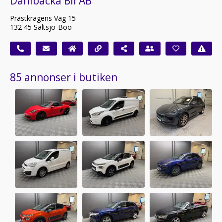
Dahlbacka Bil AB
Prästkragens Väg 15
132 45 Saltsjö-Boo
85 annonser i butiken