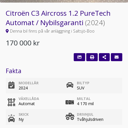
Citroën C3 Aircross 1.2 PureTech
Automat / Nybilsgaranti
(2024)
Denna bil finns på vår anläggning i Saltsjö-Boo
170 000 kr
Fakta
MODELLÅR
BILTYP
2024
SUV
VÄXELLÅDA
MILTAL
Automat
4 170 mil
SKICK
DRIVHJUL
Ny
Tvåhjulsdriven