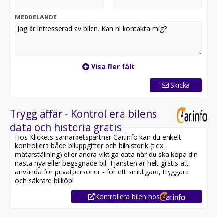
MEDDELANDE
Visa fler fält
Skicka
Trygg affär - Kontrollera bilens
data och historia gratis
Hos Klickets samarbetspartner Car.info kan du enkelt
kontrollera både biluppgifter och bilhistorik (t.ex.
mätarställning) eller andra viktiga data när du ska köpa din
nästa nya eller begagnade bil. Tjänsten är helt gratis att
använda för privatpersoner - för ett smidigare, tryggare
och säkrare bilköp!
Kontrollera bilen hos