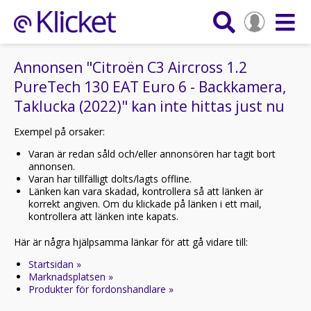
Annonsen "Citroën C3 Aircross 1.2
PureTech 130 EAT Euro 6 - Backkamera,
Taklucka (2022)" kan inte hittas just nu
Exempel på orsaker:
Varan är redan såld och/eller annonsören har tagit bort
annonsen.
Varan har tillfälligt dolts/lagts offline.
Länken kan vara skadad, kontrollera så att länken är
korrekt angiven. Om du klickade på länken i ett mail,
kontrollera att länken inte kapats.
Här är några hjälpsamma länkar för att gå vidare till:
Startsidan »
Marknadsplatsen »
Produkter för fordonshandlare »