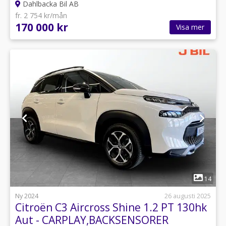
Dahlbacka Bil AB
fr. 2 754 kr/mån
170 000 kr
Visa mer
1
14
Ny 2024
26 augusti 2025
Citroën C3 Aircross Shine 1.2 PT 130hk
Aut - CARPLAY,BACKSENSORER