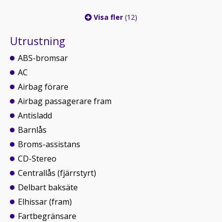
Visa fler
(12)
Utrustning
ABS-bromsar
AC
Airbag förare
Airbag passagerare fram
Antisladd
Barnlås
Broms-assistans
CD-Stereo
Centrallås (fjärrstyrt)
Delbart baksäte
Elhissar (fram)
Fartbegränsare