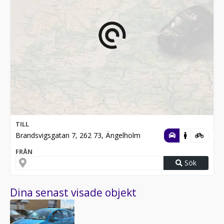
TILL
Brandsvigsgatan 7, 262 73, Ängelholm
FRÅN
Sök
Dina senast visade objekt