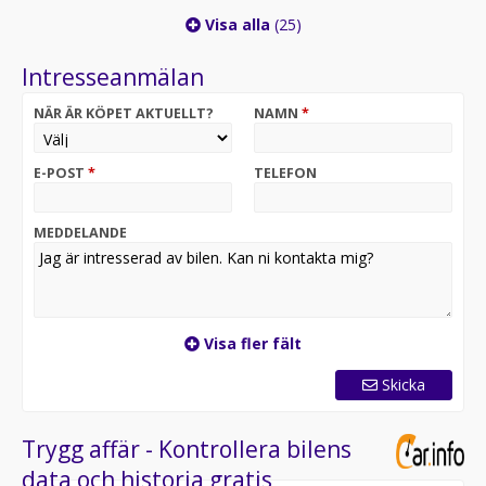
Visa alla
(25)
Intresseanmälan
NÄR ÄR KÖPET AKTUELLT?
NAMN
*
E-POST
*
TELEFON
MEDDELANDE
Visa fler fält
Skicka
Trygg affär - Kontrollera bilens
data och historia gratis