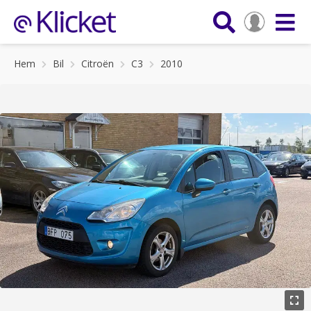
Hem
Bil
Citroën
C3
2010