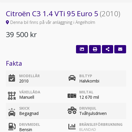
Citroën C3 1.4 VTi 95 Euro 5
(2010)
Denna bil finns på vår anläggning i Ängelholm
39 500 kr
Fakta
MODELLÅR
BILTYP
2010
Halvkombi
VÄXELLÅDA
MILTAL
Manuell
12 670 mil
SKICK
DRIVHJUL
Begagnad
Tvåhjulsdriven
DRIVMEDEL
BRÄNSLEFÖRBRUKNING
Bensin
BLANDAD