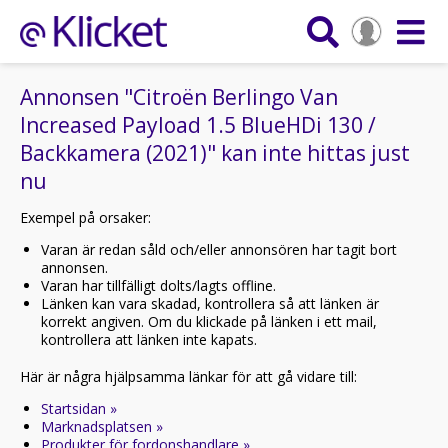
Annonsen "Citroën Berlingo Van
Increased Payload 1.5 BlueHDi 130 /
Backkamera (2021)" kan inte hittas just
nu
Exempel på orsaker:
Varan är redan såld och/eller annonsören har tagit bort
annonsen.
Varan har tillfälligt dolts/lagts offline.
Länken kan vara skadad, kontrollera så att länken är
korrekt angiven. Om du klickade på länken i ett mail,
kontrollera att länken inte kapats.
Här är några hjälpsamma länkar för att gå vidare till:
Startsidan »
Marknadsplatsen »
Produkter för fordonshandlare »