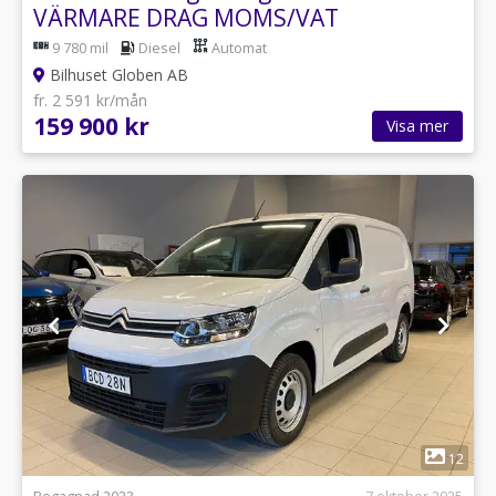
VÄRMARE DRAG MOMS/VAT
9 780 mil
Diesel
Automat
Bilhuset Globen AB
fr. 2 591 kr/mån
159 900 kr
Visa mer
1
12