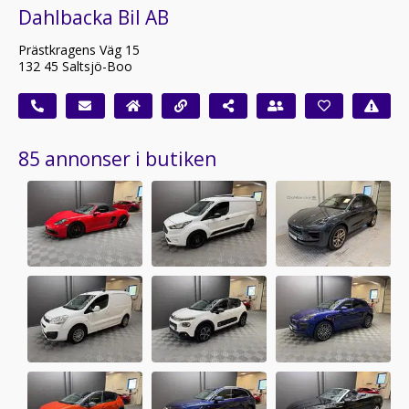
Dahlbacka Bil AB
Prästkragens Väg 15
132 45 Saltsjö-Boo
85 annonser i butiken