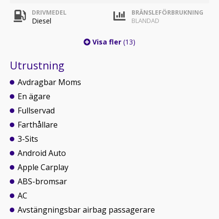
DRIVMEDEL
BRÄNSLEFÖRBRUKNING
Diesel
BLANDAD
Visa fler
(13)
Utrustning
Avdragbar Moms
En ägare
Fullservad
Farthållare
3-Sits
Android Auto
Apple Carplay
ABS-bromsar
AC
Avstängningsbar airbag passagerare