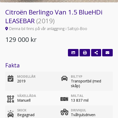
Citroën Berlingo Van 1.5 BlueHDi
LEASEBAR
(2019)
Denna bil finns på vår anläggning i Saltsjö-Boo
129 000 kr
Fakta
MODELLÅR
BILTYP
2019
Transportbil (med
skåp)
VÄXELLÅDA
MILTAL
Manuell
13 837 mil
SKICK
DRIVHJUL
Begagnad
Tvåhjulsdriven