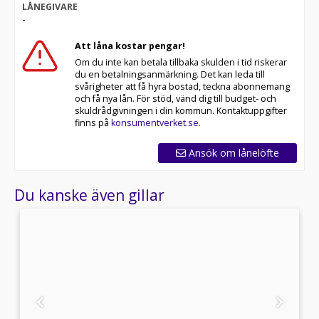
LÅNEGIVARE
-
Att låna kostar pengar!
Om du inte kan betala tillbaka skulden i tid riskerar
du en betalningsanmärkning. Det kan leda till
svårigheter att få hyra bostad, teckna abonnemang
och få nya lån. För stöd, vänd dig till budget- och
skuldrådgivningen i din kommun. Kontaktuppgifter
finns på
konsumentverket.se
.
Ansök om lånelöfte
Du kanske även gillar