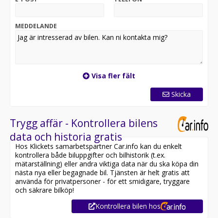
MEDDELANDE
Visa fler fält
Skicka
Trygg affär - Kontrollera bilens
data och historia gratis
Hos Klickets samarbetspartner Car.info kan du enkelt
kontrollera både biluppgifter och bilhistorik (t.ex.
mätarställning) eller andra viktiga data när du ska köpa din
nästa nya eller begagnade bil. Tjänsten är helt gratis att
använda för privatpersoner - för ett smidigare, tryggare
och säkrare bilköp!
Kontrollera bilen hos