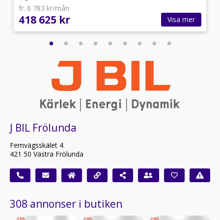
fr. 6 783 kr/mån
418 625 kr
Visa mer
J BIL Frölunda
Femvägsskälet 4
421 50 Västra Frölunda
308 annonser i butiken