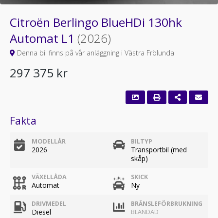
Citroën Berlingo BlueHDi 130hk
Automat L1
(2026)
Denna bil finns på vår anläggning i Västra Frölunda
297 375 kr
Fakta
MODELLÅR
BILTYP
2026
Transportbil (med
skåp)
VÄXELLÅDA
SKICK
Automat
Ny
DRIVMEDEL
BRÄNSLEFÖRBRUKNING
Diesel
BLANDAD