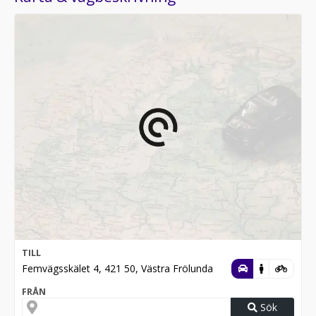
TILL
Femvägsskälet 4, 421 50, Västra Frölunda
FRÅN
Sök