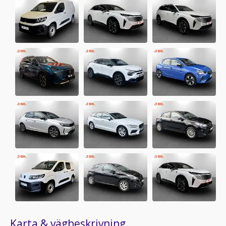
Karta & vägbeskrivning