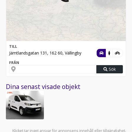
TILL
Jämtlandsgatan 131, 162 60, Vällingby
FRÅN
Sök
Dina senast visade objekt
Klicket tar inget ansvar för annonsens innehåll eller tillgänglighet.