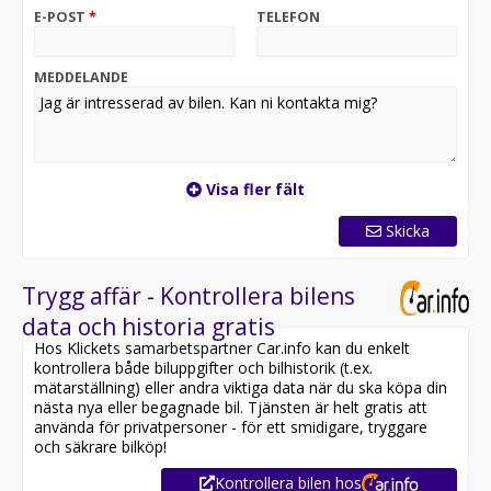
E-POST
*
TELEFON
MEDDELANDE
Visa fler fält
Skicka
Trygg affär - Kontrollera bilens
data och historia gratis
Hos Klickets samarbetspartner Car.info kan du enkelt
kontrollera både biluppgifter och bilhistorik (t.ex.
mätarställning) eller andra viktiga data när du ska köpa din
nästa nya eller begagnade bil. Tjänsten är helt gratis att
använda för privatpersoner - för ett smidigare, tryggare
och säkrare bilköp!
Kontrollera bilen hos