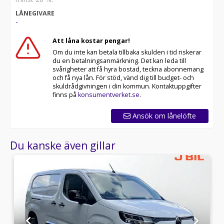
LÅNEGIVARE
-
Att låna kostar pengar!
Om du inte kan betala tillbaka skulden i tid riskerar
du en betalningsanmärkning. Det kan leda till
svårigheter att få hyra bostad, teckna abonnemang
och få nya lån. För stöd, vänd dig till budget- och
skuldrådgivningen i din kommun. Kontaktuppgifter
finns på
konsumentverket.se
.
Ansök om lånelöfte
Du kanske även gillar