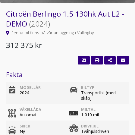
Citroën Berlingo 1.5 130hk Aut L2 -
DEMO
(2024)
Denna bil finns på vår anläggning i Vällingby
312 375 kr
Fakta
MODELLÅR
BILTYP
2024
Transportbil (med
skåp)
VÄXELLÅDA
MILTAL
Automat
1 010 mil
SKICK
DRIVHJUL
Ny
Tvåhjulsdriven