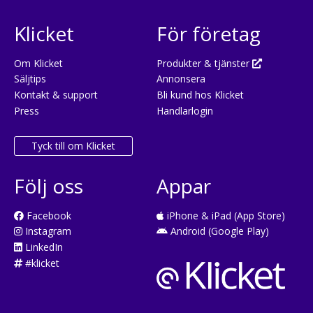
Klicket
För företag
Om Klicket
Produkter & tjänster
Säljtips
Annonsera
Kontakt & support
Bli kund hos Klicket
Press
Handlarlogin
Tyck till om Klicket
Följ oss
Appar
Facebook
iPhone & iPad (App Store)
Instagram
Android (Google Play)
LinkedIn
#klicket