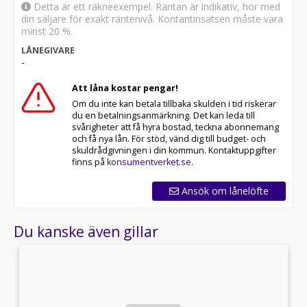
Detta är ett räkneexempel. Räntan är indikativ, hör med
din säljare för exakt räntenivå. Kontantinsatsen måste vara
minst 20 %.
LÅNEGIVARE
-
Att låna kostar pengar!
Om du inte kan betala tillbaka skulden i tid riskerar
du en betalningsanmärkning. Det kan leda till
svårigheter att få hyra bostad, teckna abonnemang
och få nya lån. För stöd, vänd dig till budget- och
skuldrådgivningen i din kommun. Kontaktuppgifter
finns på
konsumentverket.se
.
Ansök om lånelöfte
Du kanske även gillar