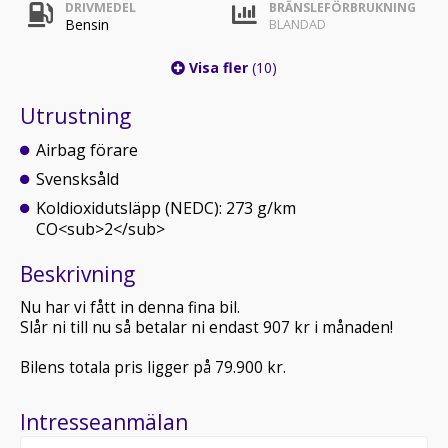
DRIVMEDEL
BRÄNSLEFÖRBRUKNING
Bensin
BLANDAD
Visa fler
(10)
Utrustning
Airbag förare
Svensksåld
Koldioxidutsläpp (NEDC): 273 g/km
CO<sub>2</sub>
Beskrivning
Nu har vi fått in denna fina bil.
Slår ni till nu så betalar ni endast 907 kr i månaden!
Bilens totala pris ligger på 79.900 kr.
Intresseanmälan