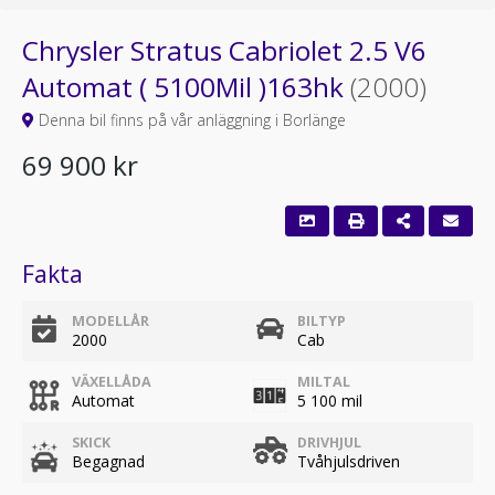
Chrysler Stratus Cabriolet 2.5 V6
Automat ( 5100Mil )163hk
(2000)
Denna bil finns på vår anläggning i Borlänge
69 900 kr
Fakta
MODELLÅR
BILTYP
2000
Cab
VÄXELLÅDA
MILTAL
Automat
5 100 mil
SKICK
DRIVHJUL
Begagnad
Tvåhjulsdriven