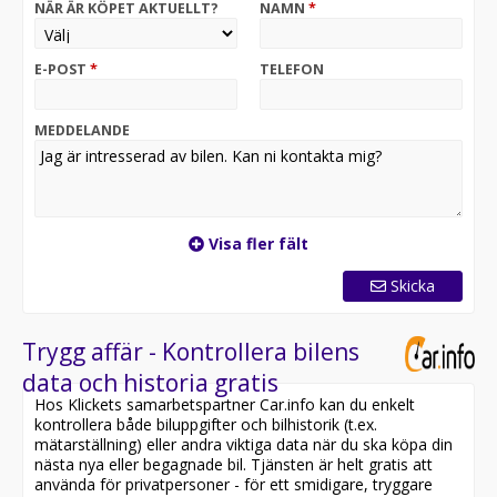
NÄR ÄR KÖPET AKTUELLT?
NAMN
*
E-POST
*
TELEFON
MEDDELANDE
Visa fler fält
Skicka
Trygg affär - Kontrollera bilens
data och historia gratis
Hos Klickets samarbetspartner Car.info kan du enkelt
kontrollera både biluppgifter och bilhistorik (t.ex.
mätarställning) eller andra viktiga data när du ska köpa din
nästa nya eller begagnade bil. Tjänsten är helt gratis att
använda för privatpersoner - för ett smidigare, tryggare