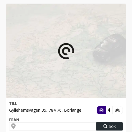
TILL
Gyllehemsvägen 35, 784 76, Borlänge
FRÅN
Sök