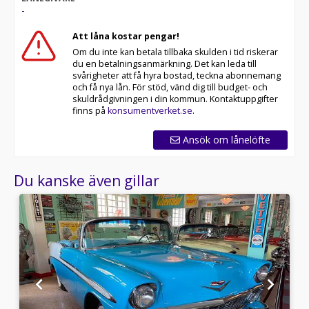
-
Att låna kostar pengar!
Om du inte kan betala tillbaka skulden i tid riskerar
du en betalningsanmärkning. Det kan leda till
svårigheter att få hyra bostad, teckna abonnemang
och få nya lån. För stöd, vänd dig till budget- och
skuldrådgivningen i din kommun. Kontaktuppgifter
finns på
konsumentverket.se
.
Ansök om lånelöfte
Du kanske även gillar