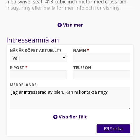
med swivel seat, 413 cubic inch motor med crossram
insug, ring eller maila för mer info och för visning.
Visa mer
Intresseanmälan
NÄR ÄR KÖPET AKTUELLT?
NAMN
*
E-POST
*
TELEFON
MEDDELANDE
Visa fler fält
Skicka