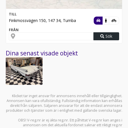
TILL
Finkmossvägen 150, 147 34, Tumba
FRÅN
Sök
Dina senast visade objekt
Klicket tar inget ansvar för annonsens innehåll eller tillgänglighet.
Annonsen kan vara ofullständig. Fullständig information kan erhållas
direkt från säljaren. Säljaren ansvarar för att de endast annonsera
produkter och tjänster som är i enlighet med gällande svenska lagar.
OBS! V-reg.nr är ej äkta reg.nr. Ett påhittat V-reg.nr kan anges i
annonsen om det aktuella fordonet saknar ett riktigt reg.nr