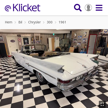
Hem
Bil
Chrysler
300
1961