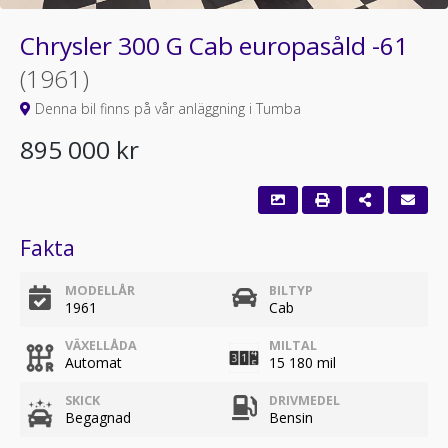
Chrysler 300 G Cab europasåld -61
(1961)
Denna bil finns på vår anläggning i Tumba
895 000 kr
Fakta
MODELLÅR
BILTYP
1961
Cab
VÄXELLÅDA
MILTAL
Automat
15 180 mil
SKICK
DRIVMEDEL
Begagnad
Bensin