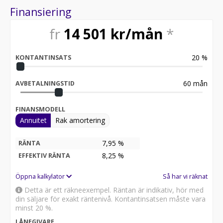
Finansiering
fr
14 501
kr/mån
*
20
%
KONTANTINSATS
60
mån
AVBETALNINGSTID
FINANSMODELL
Annuitet
Rak amortering
7,95 %
RÄNTA
8,25
%
EFFEKTIV RÄNTA
Öppna kalkylator
Så har vi räknat
Detta är ett räkneexempel. Räntan är indikativ, hör med
din säljare för exakt räntenivå. Kontantinsatsen måste vara
minst 20 %.
LÅNEGIVARE