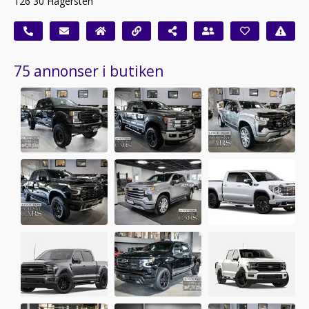
126 30 Hägersten
75 annonser i butiken