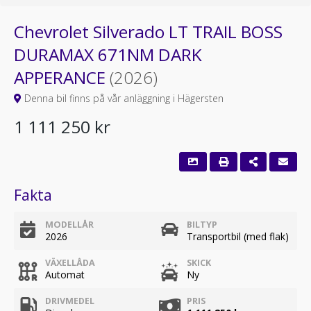
Chevrolet Silverado LT TRAIL BOSS
DURAMAX 671NM DARK
APPERANCE
(2026)
Denna bil finns på vår anläggning i Hägersten
1 111 250 kr
Fakta
MODELLÅR
BILTYP
2026
Transportbil (med flak)
VÄXELLÅDA
SKICK
Automat
Ny
DRIVMEDEL
PRIS