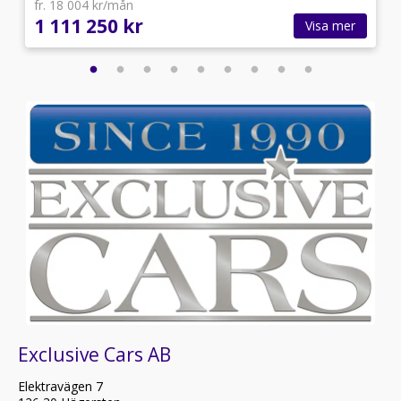
fr. 18 004 kr/mån
1 111 250 kr
Visa mer
Exclusive Cars AB
Elektravägen 7