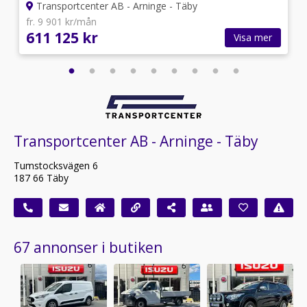
Transportcenter AB - Arninge - Täby
fr. 9 901 kr/mån
611 125 kr
Visa mer
Transportcenter AB - Arninge - Täby
Tumstocksvägen 6
187 66 Täby
67 annonser i butiken