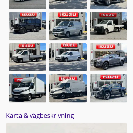
Karta & vägbeskrivning