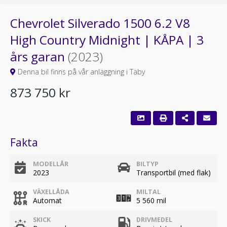
Chevrolet Silverado 1500 6.2 V8
High Country Midnight | KÅPA | 3
års garan
(2023)
Denna bil finns på vår anläggning i Täby
873 750 kr
Fakta
MODELLÅR
BILTYP
2023
Transportbil (med flak)
VÄXELLÅDA
MILTAL
Automat
5 560 mil
SKICK
DRIVMEDEL