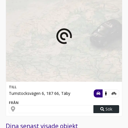
TILL
Tumstocksvägen 6, 187 66, Täby
FRÅN
Sök
Dina senast visade objekt