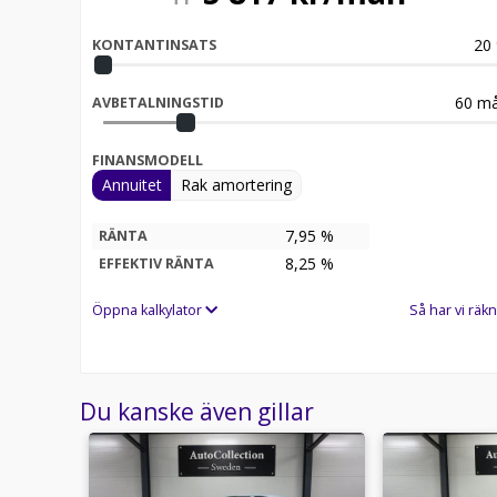
20
KONTANTINSATS
60
må
AVBETALNINGSTID
FINANSMODELL
Annuitet
Rak amortering
7,95 %
RÄNTA
8,25
%
EFFEKTIV RÄNTA
Öppna kalkylator
Så har vi räkn
Du kanske även gillar