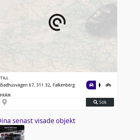
TILL
Badhusvägen 67, 311 32, Falkenberg
FRÅN
Sök
ina senast visade objekt