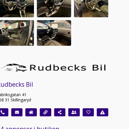
udbecks Bil
abriksgatan 41
68 31 Skillingaryd