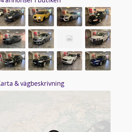
4 annonser i butiken
arta & vägbeskrivning