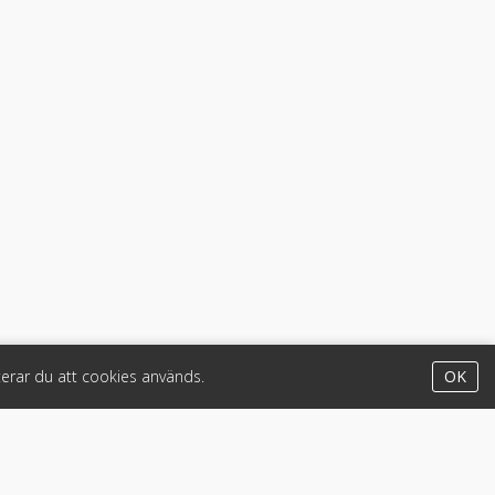
erar du att cookies används.
OK