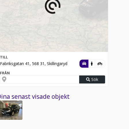
TILL
Fabriksgatan 41, 568 31, Skillingaryd
FRÅN
Sök
ina senast visade objekt