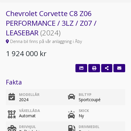
Chevrolet Corvette C8 Z06
PERFORMANCE / 3LZ / Z07 /
LEASEBAR
(2024)
Denna bil finns på vår anläggning i Åby
1 924 000 kr
Fakta
MODELLÅR
BILTYP
2024
Sportcoupé
VÄXELLÅDA
SKICK
Automat
Ny
DRIVHJUL
DRIVMEDEL