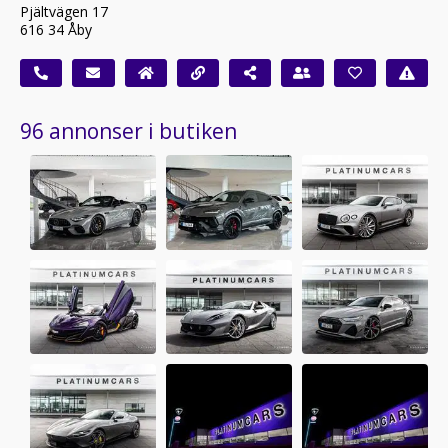
Pjältvägen 17
616 34 Åby
96 annonser i butiken