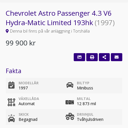
Chevrolet Astro Passenger 4.3 V6
Hydra-Matic Limited 193hk
(1997)
Denna bil finns på vår anläggning i Torshälla
99 900 kr
Fakta
MODELLÅR
BILTYP
1997
Minibuss
VÄXELLÅDA
MILTAL
Automat
12 873 mil
SKICK
DRIVHJUL
Begagnad
Tvåhjulsdriven