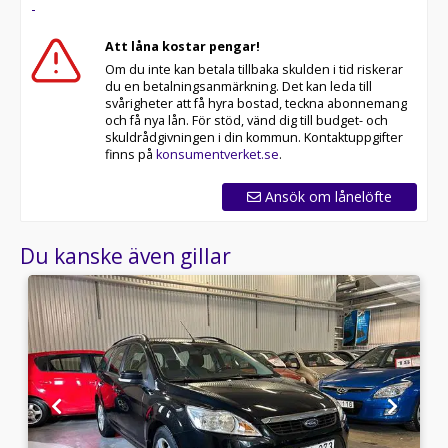
-
Att låna kostar pengar!
Om du inte kan betala tillbaka skulden i tid riskerar
du en betalningsanmärkning. Det kan leda till
svårigheter att få hyra bostad, teckna abonnemang
och få nya lån. För stöd, vänd dig till budget- och
skuldrådgivningen i din kommun. Kontaktuppgifter
finns på
konsumentverket.se
.
Ansök om lånelöfte
Du kanske även gillar