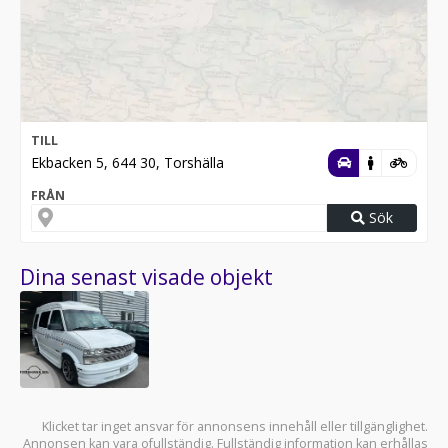
TILL
Ekbacken 5, 644 30, Torshälla
FRÅN
Sök
Dina senast visade objekt
Klicket tar inget ansvar för annonsens innehåll eller tillgänglighet.
Annonsen kan vara ofullständig. Fullständig information kan erhållas