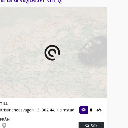
TILL
Kristinehedsvägen 13, 302 44, Halmstad
FRÅN
Sök