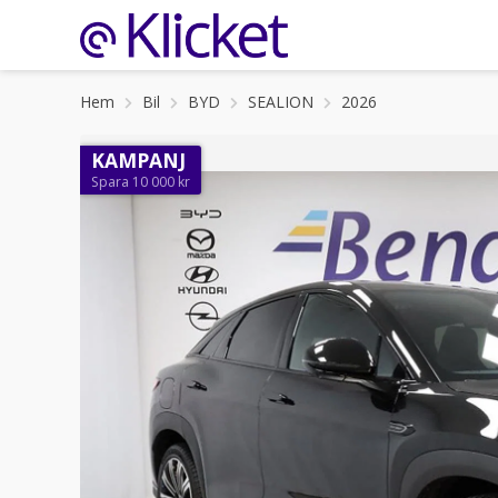
Hem
Bil
BYD
SEALION
2026
KAMPANJ
Spara 10 000 kr