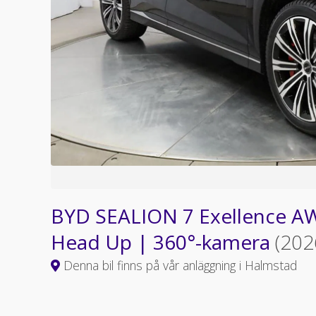
BYD SEALION 7 Exellence A
Head Up | 360°-kamera
(202
Denna bil finns på vår anläggning i Halmstad